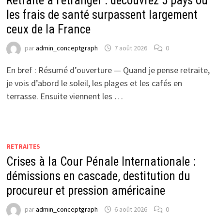
Retraite à l’étranger : découvrez 5 pays où
les frais de santé surpassent largement
ceux de la France
par
admin_conceptgraph
7 août 2026
0
En bref : Résumé d’ouverture — Quand je pense retraite,
je vois d’abord le soleil, les plages et les cafés en
terrasse. Ensuite viennent les …
RETRAITES
Crises à la Cour Pénale Internationale :
démissions en cascade, destitution du
procureur et pression américaine
par
admin_conceptgraph
6 août 2026
0