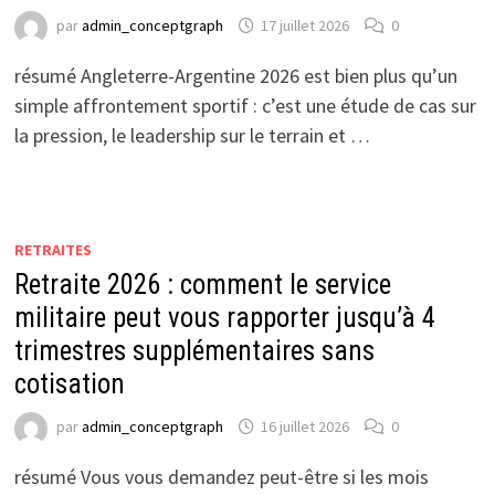
par
admin_conceptgraph
17 juillet 2026
0
résumé Angleterre-Argentine 2026 est bien plus qu’un
simple affrontement sportif : c’est une étude de cas sur
la pression, le leadership sur le terrain et …
RETRAITES
Retraite 2026 : comment le service
militaire peut vous rapporter jusqu’à 4
trimestres supplémentaires sans
cotisation
par
admin_conceptgraph
16 juillet 2026
0
résumé Vous vous demandez peut-être si les mois