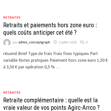
RETRAITES
Retraits et paiements hors zone euro :
quels coûts anticiper cet été ?
par
admin_conceptgraph
1 juillet 2026
0
résumé Brief Type de frais Frais fixes typiques Part
variable Notes pratiques Paiement hors zone euro 1,50 €
à 3,50 € par opération 0,5 % …
RETRAITES
Retraite complémentaire : quelle est la
vraie valeur de vos points Agirc-Arrco ?