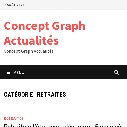
Passer
7 août 2026
au
contenu
Concept Graph
Actualités
Concept Graph Actualités
MENU
CATÉGORIE :
RETRAITES
RETRAITES