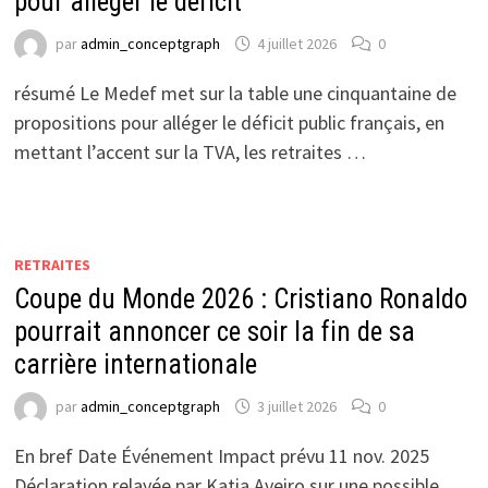
pour alléger le déficit
par
admin_conceptgraph
4 juillet 2026
0
résumé Le Medef met sur la table une cinquantaine de
propositions pour alléger le déficit public français, en
mettant l’accent sur la TVA, les retraites …
RETRAITES
Coupe du Monde 2026 : Cristiano Ronaldo
pourrait annoncer ce soir la fin de sa
carrière internationale
par
admin_conceptgraph
3 juillet 2026
0
En bref Date Événement Impact prévu 11 nov. 2025
Déclaration relayée par Katia Aveiro sur une possible