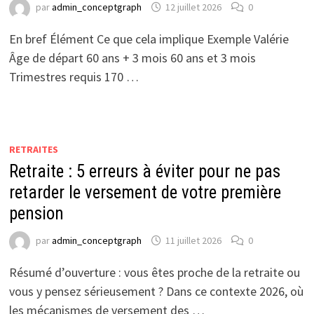
par
admin_conceptgraph
12 juillet 2026
0
En bref Élément Ce que cela implique Exemple Valérie
Âge de départ 60 ans + 3 mois 60 ans et 3 mois
Trimestres requis 170 …
RETRAITES
Retraite : 5 erreurs à éviter pour ne pas
retarder le versement de votre première
pension
par
admin_conceptgraph
11 juillet 2026
0
Résumé d’ouverture : vous êtes proche de la retraite ou
vous y pensez sérieusement ? Dans ce contexte 2026, où
les mécanismes de versement des …