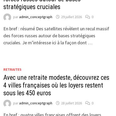
stratégiques cruciales
par
admin_conceptgraph
29 juillet 2026
0
En bref : résumé Des satellites révèlent un recul massif
des forces russes autour de bases stratégiques
cruciales. Je m’intéresse ici à la façon dont …
RETRAITES
Avec une retraite modeste, découvrez ces
4 villes françaises où les loyers restent
sous les 450 euros
par
admin_conceptgraph
28 juillet 2026
0
En bref : quatre villes françaises offrent des loyers