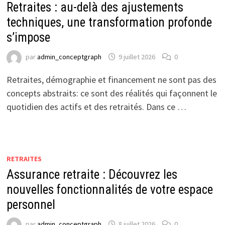
Retraites : au-delà des ajustements
techniques, une transformation profonde
s’impose
par
admin_conceptgraph
9 juillet 2026
0
Retraites, démographie et financement ne sont pas des
concepts abstraits: ce sont des réalités qui façonnent le
quotidien des actifs et des retraités. Dans ce …
RETRAITES
Assurance retraite : Découvrez les
nouvelles fonctionnalités de votre espace
personnel
par
admin_conceptgraph
8 juillet 2026
0