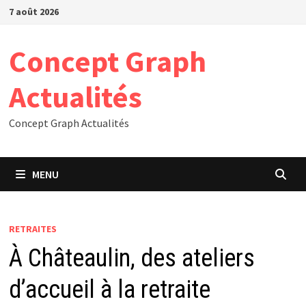
Passer
7 août 2026
au
contenu
Concept Graph
Actualités
Concept Graph Actualités
MENU
RETRAITES
À Châteaulin, des ateliers
d’accueil à la retraite