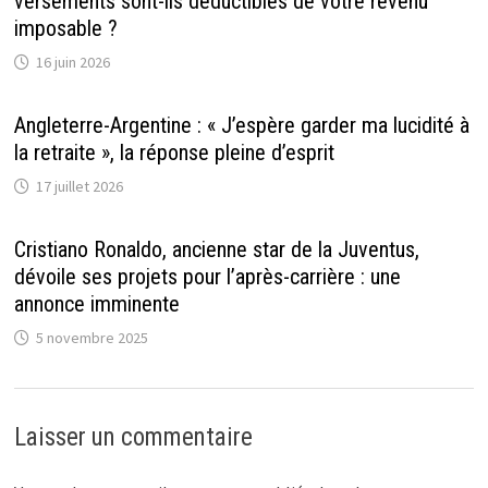
versements sont-ils déductibles de votre revenu
imposable ?
16 juin 2026
Angleterre-Argentine : « J’espère garder ma lucidité à
la retraite », la réponse pleine d’esprit
17 juillet 2026
Cristiano Ronaldo, ancienne star de la Juventus,
dévoile ses projets pour l’après-carrière : une
annonce imminente
5 novembre 2025
Laisser un commentaire