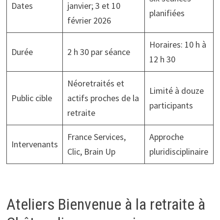
Dates
janvier; 3 et 10
planifiées
février 2026
Horaires: 10 h à
Durée
2 h 30 par séance
12 h 30
Néoretraités et
Limité à douze
Public cible
actifs proches de la
participants
retraite
France Services,
Approche
Intervenants
Clic, Brain Up
pluridisciplinaire
Ateliers Bienvenue à la retraite à