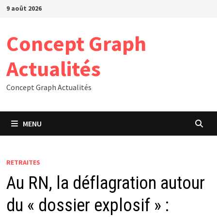
Passer
9 août 2026
au
contenu
Concept Graph
Actualités
Concept Graph Actualités
MENU
RETRAITES
Au RN, la déflagration autour
du « dossier explosif » :