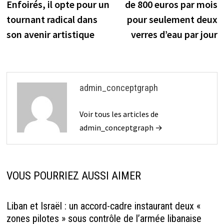
l’article
Enfoirés, il opte pour un
de 800 euros par mois
tournant radical dans
pour seulement deux
son avenir artistique
verres d’eau par jour
admin_conceptgraph
Voir tous les articles de
admin_conceptgraph →
VOUS POURRIEZ AUSSI AIMER
Liban et Israël : un accord-cadre instaurant deux «
zones pilotes » sous contrôle de l’armée libanaise