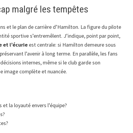
 cap malgré les tempêtes
s et le plan de carrière d’Hamilton. La figure du pilote
tité sportive s’entremêlent. J’indique, point par point,
e et l’écurie
est centrale: si Hamilton demeure sous
préservant l’avenir à long terme. En parallèle, les fans
s décisions internes, même si le club garde son
une image complète et nuancée.
s et la loyauté envers l’équipe?
es?
ces?