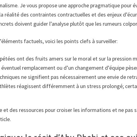
nnalisme. Je vous propose une approche pragmatique pour éval
 la réalité des contraintes contractuelles et des enjeux d’écur
oncrets doivent guider l’analyse plutôt que les rumeurs colpo
ments factuels, voici les points clefs à surveiller:
répétées ont des fruits amers sur le moral et sur la pression 
un éventuel remplacement ou d’un changement d’équipe pèsen
techniques ne signifient pas nécessairement une envie de retr
thlètes réagissent différemment à un stress prolongé; certai
e et des ressources pour croiser les informations et ne pas 
ticle.