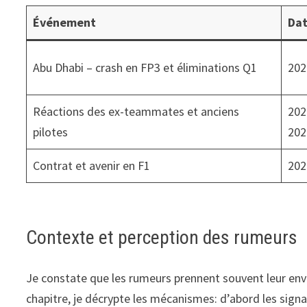
Événement
Da
Abu Dhabi – crash en FP3 et éliminations Q1
202
Réactions des ex-teammates et anciens
202
pilotes
202
Contrat et avenir en F1
202
Contexte et perception des rumeurs
Je constate que les rumeurs prennent souvent leur envo
chapitre, je décrypte les mécanismes: d’abord les signa