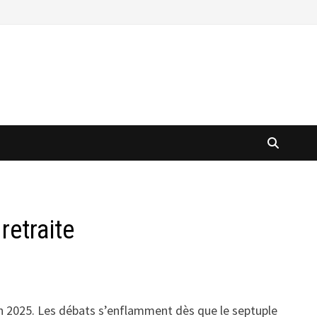
retraite
 en 2025. Les débats s’enflamment dès que le septuple