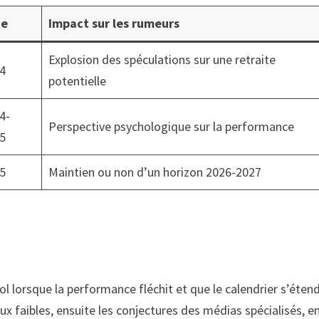
te
Impact sur les rumeurs
Explosion des spéculations sur une retraite
4
potentielle
4-
Perspective psychologique sur la performance
5
5
Maintien ou non d’un horizon 2026-2027
l lorsque la performance fléchit et que le calendrier s’éte
ux faibles, ensuite les conjectures des médias spécialisés, en