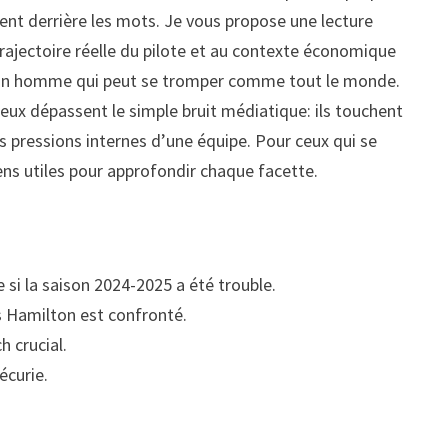
tent derrière les mots. Je vous propose une lecture
trajectoire réelle du pilote et au contexte économique
si un homme qui peut se tromper comme tout le monde.
njeux dépassent le simple bruit médiatique: ils touchent
es pressions internes d’une équipe. Pour ceux qui se
ens utiles pour approfondir chaque facette.
 si la saison 2024-2025 a été trouble.
s Hamilton est confronté.
h crucial.
écurie.