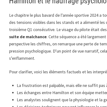
Hamilton et le naufrage psycholog
Le chapitre le plus bavard de l’année sportive 2024 a 
des tensions visibles dans les stands et a alimenté les
troisième Q1 consécutive. Le visage du pilote était des
suite de malchance
. Cette séquence a été largement 
perspective les chiffres, on remarque une perte de tem
pression psychologique. D’un point de vue narratif, cela
s’enflamment.
Pour clarifier, voici les éléments factuels et les inter
La frustration est palpable, mais elle ne suffit pas
Les échanges entre Hamilton et son équipe metten
Les analystes soulignent que la physiologie et la g
Les décisions techniques peuvent influencer le sen