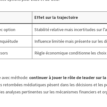
Effet sur la trajectoire
ec option
Stabilité relative mais incertitudes sur l’
inquiétude
Influence limitée mais présente sur les d
nsors
Règle économique conditionne les choix
ble avec méthode:
continuer à jouer le rôle de leader sur la
les retombées médiatiques pèsent dans les décisions et les p
re des analyses pertinentes sur les mécanismes financiers et o