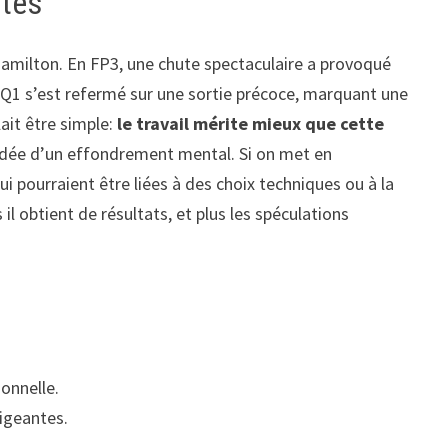
ites
 Hamilton. En FP3, une chute spectaculaire a provoqué
le Q1 s’est refermé sur une sortie précoce, marquant une
ait être simple:
le travail mérite mieux que cette
’idée d’un effondrement mental. Si on met en
 pourraient être liées à des choix techniques ou à la
il obtient de résultats, et plus les spéculations
onnelle.
xigeantes.