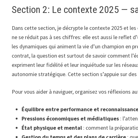
Section 2: Le contexte 2025 — sa
Dans cette section, je décrypte le contexte 2025 et les
ne se réduit pas à ses chiffres: elle est aussi le refl
les dynamiques qui animent la vie d’un champion en pr
contrat, la question est surtout de savoir comment l’équi
expriment leur fidélité et leur inquiétude sur les résea
autonomie stratégique. Cette section s’appuie sur de
Pour vous aider à naviguer, organisez vos réflexions au
Équilibre entre performance et reconnaissanc
Pressions économiques et médiatiques
: l’atte
État physique et mental
: comment la préparation
Gestion du temps et des plans de carrière
: que