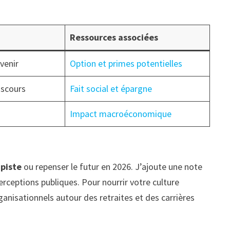
Ressources associées
avenir
Option et primes potentielles
iscours
Fait social et épargne
Impact macroéconomique
 piste
ou repenser le futur en 2026. J’ajoute une note
erceptions publiques. Pour nourrir votre culture
rganisationnels autour des retraites et des carrières