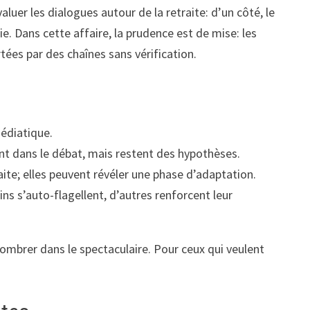
uer les dialogues autour de la retraite: d’un côté, le
ie. Dans cette affaire, la prudence est de mise: les
rtées par des chaînes sans vérification.
médiatique.
t dans le débat, mais restent des hypothèses.
aite; elles peuvent révéler une phase d’adaptation.
ns s’auto-flagellent, d’autres renforcent leur
sombrer dans le spectaculaire. Pour ceux qui veulent