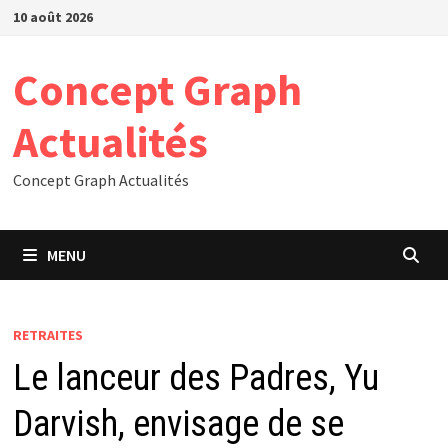
Passer
10 août 2026
au
contenu
Concept Graph
Actualités
Concept Graph Actualités
MENU
RETRAITES
Le lanceur des Padres, Yu
Darvish, envisage de se