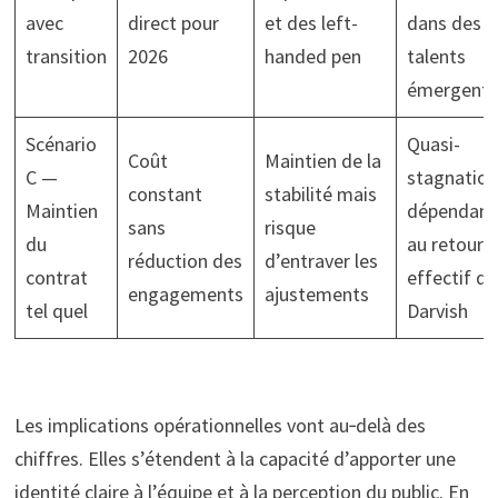
avec
direct pour
et des left-
dans des
transition
2026
handed pen
talents
émergents
Scénario
Quasi-
Coût
Maintien de la
C —
stagnation
constant
stabilité mais
Maintien
dépendanc
sans
risque
du
au retour
réduction des
d’entraver les
contrat
effectif de
engagements
ajustements
tel quel
Darvish
Les implications opérationnelles vont au‑delà des
chiffres. Elles s’étendent à la capacité d’apporter une
identité claire à l’équipe et à la perception du public. En