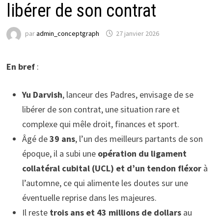
libérer de son contrat
par
admin_conceptgraph
27 janvier 2026
En bref
:
Yu Darvish
, lanceur des Padres, envisage de se
libérer de son contrat, une situation rare et
complexe qui mêle droit, finances et sport.
Âgé de
39 ans
, l’un des meilleurs partants de son
époque, il a subi une
opération du ligament
collatéral cubital (UCL) et d’un tendon fléxor
à
l’automne, ce qui alimente les doutes sur une
éventuelle reprise dans les majeures.
Il reste
trois ans et 43 millions de dollars
au