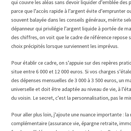
qui couvre les aléas sans devoir liquider d’emblée des p
parce que l’accès rapide à l’argent évite d’emprunter ou
souvent balayée dans les conseils généraux, mérite selon
dépanneur qui privilégie l’argent liquide à portée de mai
des chiffres, on voit que le cadre de référence repose 
choix précipités lorsque surviennent les imprévus.
Pour établir ce cadre, on s’appuie sur des repères pr
situe entre 6 000 et 12 000 euros. Si vos charges s’éta
des dépenses mensuelles de 3 000 à 3 500 euros, un mate
universelle et doit être adaptée au niveau de vie, à l’ét
du voisin. Le secret, c’est la personnalisation, pas le m
Pour aller plus loin, j’ajoute une nuance importante : l
complémentaire (assurance vie, épargne retraite, immobi