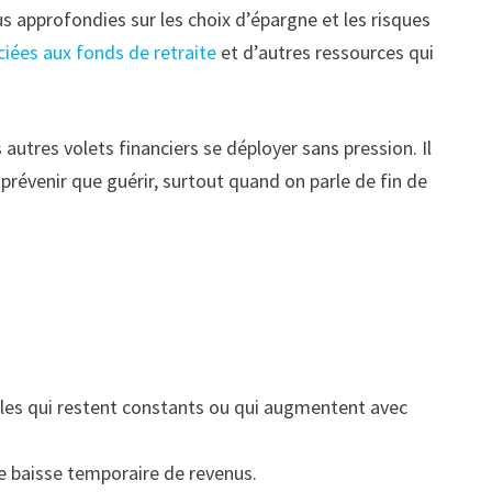
lus approfondies sur les choix d’épargne et les risques
ciées aux fonds de retraite
et d’autres ressources qui
 autres volets financiers se déployer sans pression. Il
prévenir que guérir, surtout quand on parle de fin de
ables qui restent constants ou qui augmentent avec
ne baisse temporaire de revenus.