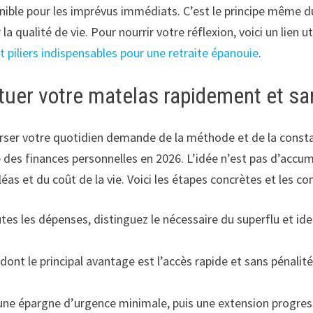
ible pour les imprévus immédiats. C’est le principe même du «
la qualité de vie. Pour nourrir votre réflexion, voici un lie
pt piliers indispensables pour une retraite épanouie
.
tuer votre matelas rapidement et sa
verser votre quotidien demande de la méthode et de la cons
é des finances personnelles en 2026. L’idée n’est pas d’accu
s et du coût de la vie. Voici les étapes concrètes et les cons
utes les dépenses, distinguez le nécessaire du superflu et id
dont le principal avantage est l’accès rapide et sans pénalit
une épargne d’urgence minimale, puis une extension progress