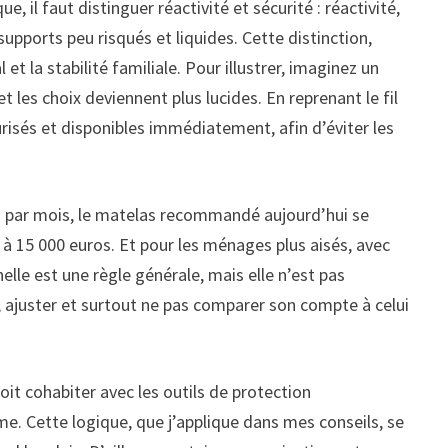
 il faut distinguer réactivité et sécurité : réactivité,
supports peu risqués et liquides. Cette distinction,
t la stabilité familiale. Pour illustrer, imaginez un
t les choix deviennent plus lucides. En reprenant le fil
urisés et disponibles immédiatement, afin d’éviter les
os par mois, le matelas recommandé aujourd’hui se
 à 15 000 euros. Et pour les ménages plus aisés, avec
elle est une règle générale, mais elle n’est pas
rer, ajuster et surtout ne pas comparer son compte à celui
oit cohabiter avec les outils de protection
rme. Cette logique, que j’applique dans mes conseils, se