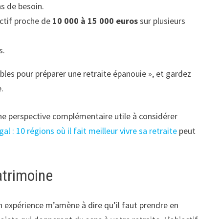
as de besoin.
ectif proche de
10 000 à 15 000 euros
sur plusieurs
s.
sables pour préparer une retraite épanouie », et gardez
.
ne perspective complémentaire utile à considérer
al : 10 régions où il fait meilleur vivre sa retraite
peut
patrimoine
on expérience m’amène à dire qu’il faut prendre en