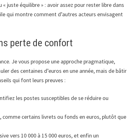
 juste équilibre » : avoir assez pour rester libre dans
n utile qui montre comment d’autres acteurs envisagent
ns perte de confort
tance. Je vous propose une approche pragmatique,
muler des centaines d’euros en une année, mais de bâtir
eils qui font leurs preuves :
entifiez les postes susceptibles de se réduire ou
é, comme certains livrets ou fonds en euros, plutôt que
ive vers 10 000 à 15 000 euros, et enfin un