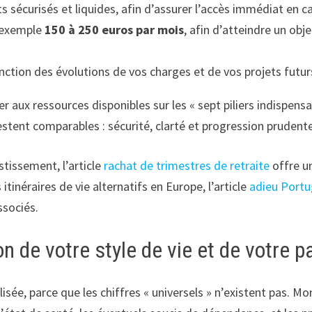
 sécurisés et liquides, afin d’assurer l’accès immédiat en c
r exemple
150 à 250 euros par mois
, afin d’atteindre un obj
ction des évolutions de vos charges et de vos projets futur
rer aux ressources disponibles sur les « sept piliers indispen
estent comparables : sécurité, clarté et progression prudente
estissement, l’article
rachat de trimestres de retraite
offre u
itinéraires de vie alternatifs en Europe, l’article
adieu Portug
ssociés.
on de votre style de vie et de votre 
lisée, parce que les chiffres « universels » n’existent pas. M