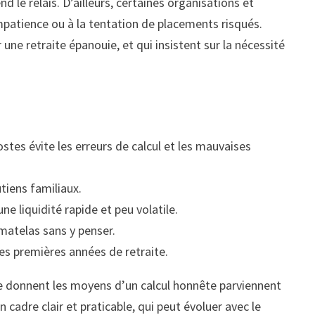
d le relais. D’ailleurs, certaines organisations et
impatience ou à la tentation de placements risqués.
une retraite épanouie, et qui insistent sur la nécessité
stes évite les erreurs de calcul et les mauvaises
tiens familiaux.
ne liquidité rapide et peu volatile.
matelas sans y penser.
es premières années de retraite.
se donnent les moyens d’un calcul honnête parviennent
n cadre clair et praticable, qui peut évoluer avec le