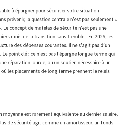
able à épargner pour sécuriser votre situation
ans prévenir, la question centrale n’est pas seulement «
 ». Le concept de matelas de sécurité n’est pas une
iers mois de la transition sans trembler. En 2026, les
ructure des dépenses courantes. Il ne s’agit pas d’un
 Le point clé : ce n’est pas l’épargne longue terme qui
une réparation lourde, ou un soutien nécessaire à un
, où les placements de long terme prennent le relais
ion moyenne est rarement équivalente au dernier salaire,
elas de sécurité agit comme un amortisseur, un fonds