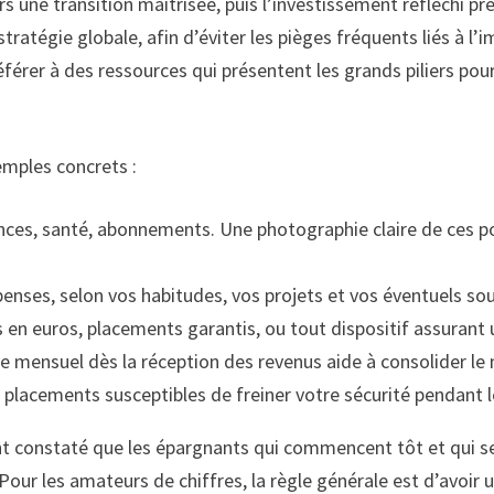
s une transition maîtrisée, puis l’investissement réfléchi pren
atégie globale, afin d’éviter les pièges fréquents liés à l’
érer à des ressources qui présentent les grands piliers pour 
xemples concrets :
ances, santé, abonnements. Une photographie claire de ces po
penses, selon vos habitudes, vos projets et vos éventuels sou
ds en euros, placements garantis, ou tout dispositif assurant u
 mensuel dès la réception des revenus aide à consolider le 
 placements susceptibles de freiner votre sécurité pendant l
vent constaté que les épargnants qui commencent tôt et qui 
 Pour les amateurs de chiffres, la règle générale est d’avoir u