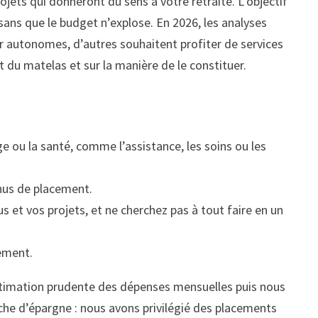
ojets qui donneront du sens à votre retraite. L’objectif
r sans que le budget n’explose. En 2026, les analyses
er autonomes, d’autres souhaitent profiter de services
 du matelas et sur la manière de le constituer.
ge ou la santé, comme l’assistance, les soins ou les
enus de placement.
s et vos projets, et ne cherchez pas à tout faire en un
ement.
 estimation prudente des dépenses mensuelles puis nous
he d’épargne : nous avons privilégié des placements