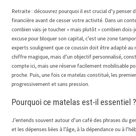
Retraite : découvrez pourquoi il est crucial d’y pense
financière avant de cesser votre activité. Dans un cont
combien vais-je toucher » mais plutôt « combien dois-je
excuse pour bloquer son capital, c’est une zone tampon,
experts soulignent que ce coussin doit être adapté au ni
chiffre magique, mais d’un objectif personnalisé, const
compte ici, mais une réserve facilement mobilisable pou
proche. Puis, une fois ce matelas constitué, les premie
progressivement et sans pression.
Pourquoi ce matelas est-il essentiel 
J’entends souvent autour d’un café des phrases du genre
et les dépenses liées à l’âge, à la dépendance ou à l