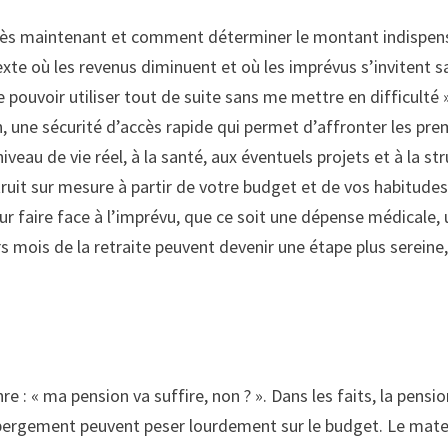
r dès maintenant et comment déterminer le montant indispens
exte où les revenus diminuent et où les imprévus s’invitent s
 pouvoir utiliser tout de suite sans me mettre en difficulté
 une sécurité d’accès rapide qui permet d’affronter les prem
veau de vie réel, à la santé, aux éventuels projets et à la st
ruit sur mesure à partir de votre budget et de vos habitudes.
r faire face à l’imprévu, que ce soit une dépense médicale, 
rs mois de la retraite peuvent devenir une étape plus sereine
?
 : « ma pension va suffire, non ? ». Dans les faits, la pens
’hébergement peuvent peser lourdement sur le budget. Le mat