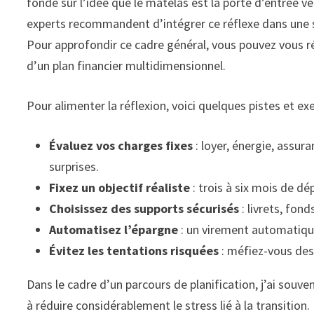
fonde sur l’idée que le matelas est la porte d’entrée ver
experts recommandent d’intégrer ce réflexe dans une str
Pour approfondir ce cadre général, vous pouvez vous réf
d’un plan financier multidimensionnel.
Pour alimenter la réflexion, voici quelques pistes et e
Évaluez vos charges fixes
: loyer, énergie, assur
surprises.
Fixez un objectif réaliste
: trois à six mois de dé
Choisissez des supports sécurisés
: livrets, fon
Automatisez l’épargne
: un virement automatique
Évitez les tentations risquées
: méfiez-vous des
Dans le cadre d’un parcours de planification, j’ai sou
à réduire considérablement le stress lié à la transition.