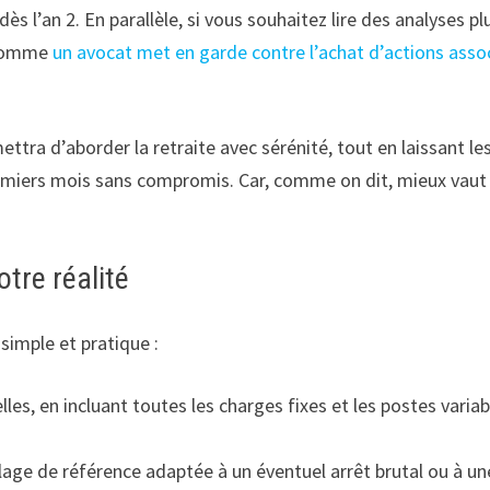
ès l’an 2. En parallèle, si vous souhaitez lire des analyses p
s comme
un avocat met en garde contre l’achat d’actions asso
ttra d’aborder la retraite avec sérénité, tout en laissant les
premiers mois sans compromis. Car, comme on dit, mieux vaut 
tre réalité
simple et pratique :
es, en incluant toutes les charges fixes et les postes vari
 plage de référence adaptée à un éventuel arrêt brutal ou à u