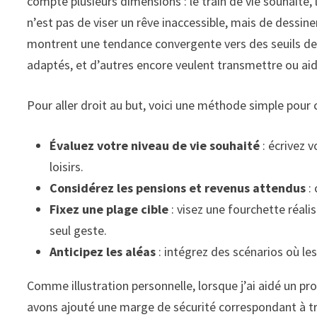
compte plusieurs dimensions : le train de vie souhaité, 
n’est pas de viser un rêve inaccessible, mais de dessiner
montrent une tendance convergente vers des seuils de s
adaptés, et d’autres encore veulent transmettre ou aide
Pour aller droit au but, voici une méthode simple pour c
Évaluez votre niveau de vie souhaité
: écrivez v
loisirs.
Considérez les pensions et revenus attendus
: 
Fixez une plage cible
: visez une fourchette réali
seul geste.
Anticipez les aléas
: intégrez des scénarios où l
Comme illustration personnelle, lorsque j’ai aidé un 
avons ajouté une marge de sécurité correspondant à tr