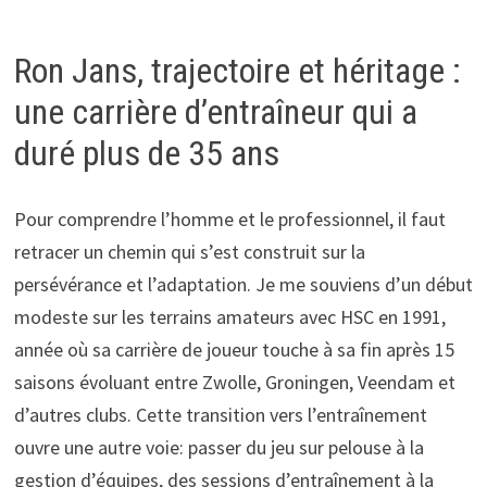
Ron Jans, trajectoire et héritage :
une carrière d’entraîneur qui a
duré plus de 35 ans
Pour comprendre l’homme et le professionnel, il faut
retracer un chemin qui s’est construit sur la
persévérance et l’adaptation. Je me souviens d’un début
modeste sur les terrains amateurs avec HSC en 1991,
année où sa carrière de joueur touche à sa fin après 15
saisons évoluant entre Zwolle, Groningen, Veendam et
d’autres clubs. Cette transition vers l’entraînement
ouvre une autre voie: passer du jeu sur pelouse à la
gestion d’équipes, des sessions d’entraînement à la