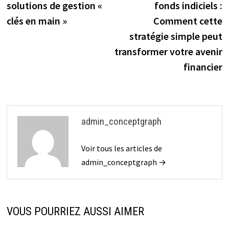
l’article
solutions de gestion «
fonds indiciels :
clés en main »
Comment cette
stratégie simple peut
transformer votre avenir
financier
admin_conceptgraph
Voir tous les articles de
admin_conceptgraph →
VOUS POURRIEZ AUSSI AIMER