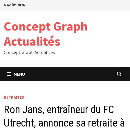
Passer
6 août 2026
au
contenu
Concept Graph
Actualités
Concept Graph Actualités
MENU
RETRAITES
Ron Jans, entraîneur du FC
Utrecht, annonce sa retraite à