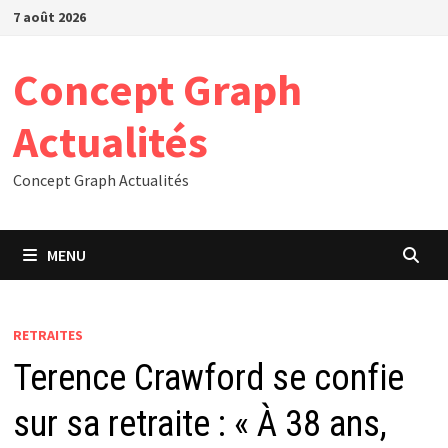
Passer
7 août 2026
au
contenu
Concept Graph
Actualités
Concept Graph Actualités
MENU
RETRAITES
Terence Crawford se confie
sur sa retraite : « À 38 ans,