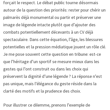
forçait le respect. Le débat public tourne désormais
autour de la question des priorités: rester pour chérir un
palmarès déjà monumental ou partir et préserver une
image de légende intacte plutôt que d’ajouter des
combats potentiellement décevants à un CV déjà
spectaculaire. Dans cette équation, l’âge, les blessures
potentielles et la pression médiatique jouent un rôle clé.
Je me pose souvent cette question en tribune: est-ce
que l’héritage d’un sportif se mesure mieux dans les
gestes qui l’ont construit ou dans les choix qui
préservent la dignité d’une légende ? La réponse n’est
pas unique, mais l’élégance du geste réside dans la
clarté des motifs et la prudence des choix.
Pour illustrer ce dilemme, prenons l’exemple de