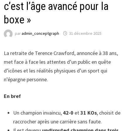
c’est l’âge avancé pour la
boxe »
par
admin_conceptgraph
31 décembre 2025
La retraite de Terence Crawford, annoncée à 38 ans,
met face à face les attentes d’un public en quête
d’icônes et les réalités physiques d’un sport qui
n’épargne personne.
En bref
Un champion invaincu,
42-0
et
31 KOs
, choisit de
raccrocher après une carrière sans faute.
Il est devenu
undisputed champion dans trois