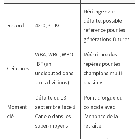
Héritage sans
défaite, possible
Record
42-0, 31 KO
référence pour les
générations futures
WBA, WBC, WBO,
Réécriture des
IBF (un
repères pour les
Ceintures
undisputed dans
champions multi-
trois divisions)
divisions
Défaite du 13
Point d’orgue qui
Moment
septembre face à
coïncide avec
clé
Canelo dans les
l’annonce de la
super-moyens
retraite