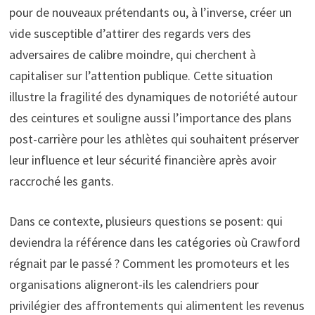
pour de nouveaux prétendants ou, à l’inverse, créer un
vide susceptible d’attirer des regards vers des
adversaires de calibre moindre, qui cherchent à
capitaliser sur l’attention publique. Cette situation
illustre la fragilité des dynamiques de notoriété autour
des ceintures et souligne aussi l’importance des plans
post-carrière pour les athlètes qui souhaitent préserver
leur influence et leur sécurité financière après avoir
raccroché les gants.
Dans ce contexte, plusieurs questions se posent: qui
deviendra la référence dans les catégories où Crawford
régnait par le passé ? Comment les promoteurs et les
organisations aligneront-ils les calendriers pour
privilégier des affrontements qui alimentent les revenus