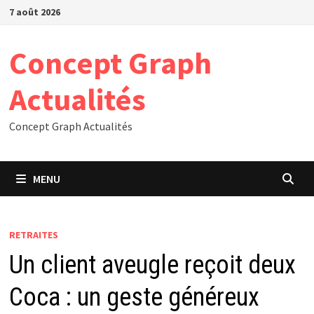
Passer
7 août 2026
au
contenu
Concept Graph
Actualités
Concept Graph Actualités
MENU
RETRAITES
Un client aveugle reçoit deux
Coca : un geste généreux