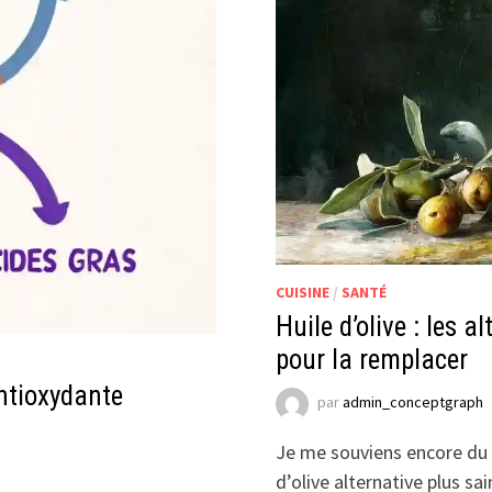
CUISINE
/
SANTÉ
Huile d’olive : les 
pour la remplacer
antioxydante
par
admin_conceptgraph
Je me souviens encore du c
d’olive alternative plus s