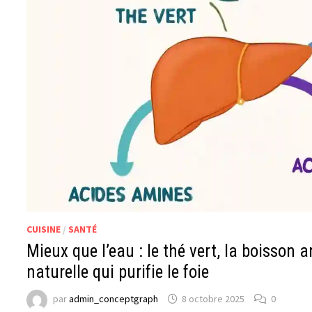
CUISINE
/
SANTÉ
Mieux que l’eau : le thé vert, la boisson 
naturelle qui purifie le foie
par
admin_conceptgraph
8 octobre 2025
0