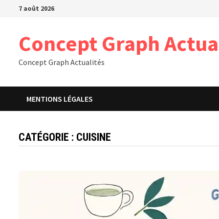
Passer
7 août 2026
au
contenu
Concept Graph Actua
Concept Graph Actualités
MENTIONS LÉGALES
CATÉGORIE :
CUISINE