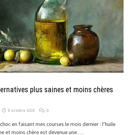
alternatives plus saines et moins chères
8 octobre 2025
0
hoc en faisant mes courses le mois dernier : l’huile
aine et moins chère est devenue une …