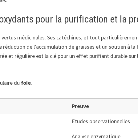
les.
xydants pour la purification et la pr
es vertus médicinales. Ses catéchines, et tout particulièreme
e réduction de l’accumulation de graisses et un soutien à l
et régulière est la clé pour un effet purifiant durable sur 
lulaire du
foie
.
Preuve
Etudes observationnelles
Analyse enzymatique