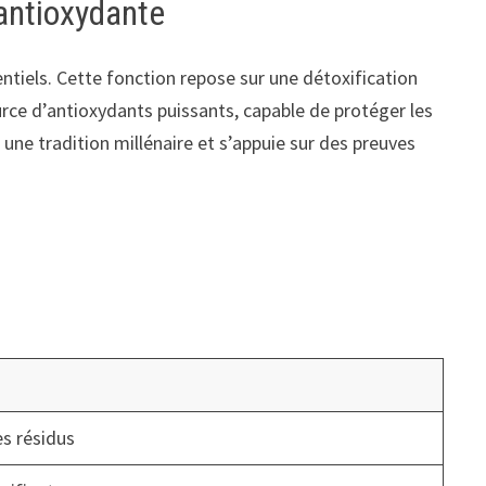
n antioxydante
entiels. Cette fonction repose sur une détoxification
rce d’antioxydants puissants, capable de protéger les
une tradition millénaire et s’appuie sur des preuves
es résidus