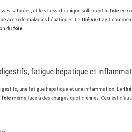
sses saturées, et le stress chronique sollicitent le
foie
en con
que accru de maladies hépatiques. Le
thé vert
agit comme u
ion du
foie
.
digestifs, fatigue hépatique et inflamma
igestifs, une fatigue hépatique et une inflammation. Le
thé
u
foie
même face à des charges quotidiennes. Ceci est d’autan