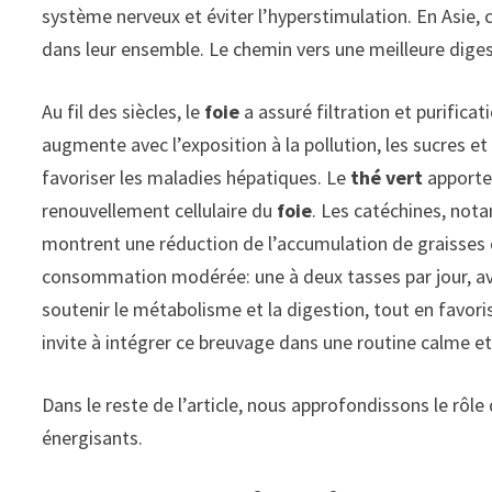
système nerveux et éviter l’hyperstimulation. En Asie, 
dans leur ensemble. Le chemin vers une meilleure diges
Au fil des siècles, le
foie
a assuré filtration et purific
augmente avec l’exposition à la pollution, les sucres et
favoriser les maladies hépatiques. Le
thé vert
apporte 
renouvellement cellulaire du
foie
. Les catéchines, not
montrent une réduction de l’accumulation de graisses
consommation modérée: une à deux tasses par jour, avec
soutenir le métabolisme et la digestion, tout en favor
invite à intégrer ce breuvage dans une routine calme e
Dans le reste de l’article, nous approfondissons le rôle
énergisants.