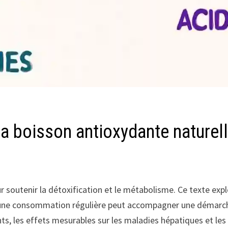
 la boisson antioxydante naturelle
ur soutenir la détoxification et le métabolisme. Ce texte e
 une consommation régulière peut accompagner une démarche 
ts, les effets mesurables sur les maladies hépatiques et les