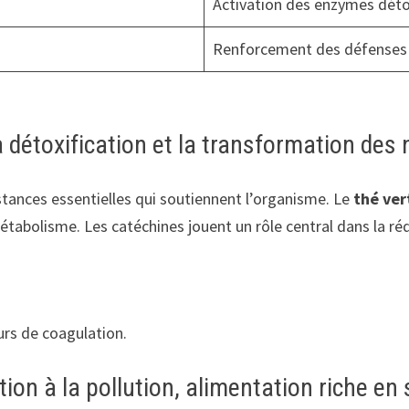
Activation des enzymes déto
Renforcement des défenses 
a détoxification et la transformation des
tances essentielles qui soutiennent l’organisme. Le
thé ver
étabolisme. Les catéchines jouent un rôle central dans la ré
urs de coagulation.
on à la pollution, alimentation riche en 