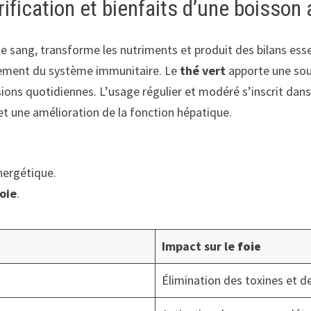
 purification et bienfaits d’une boisso
e le sang, transforme les nutriments et produit des bilans ess
orcement du système immunitaire. Le
thé vert
apporte une sou
ions quotidiennes. L’usage régulier et modéré s’inscrit dans 
 une amélioration de la fonction hépatique.
nergétique.
foie
.
Impact sur le
foie
Élimination des toxines et d