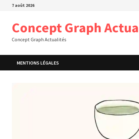
Passer
7 août 2026
au
contenu
Concept Graph Actua
Concept Graph Actualités
MENTIONS LÉGALES