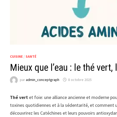
CUISINE
/
SANTÉ
Mieux que l’eau : le thé vert,
par
admin_conceptgraph
8 octobre 2025
Thé vert
et foie: une alliance ancienne et moderne po
toxines quotidiennes et à la sédentarité, et comment
découvrirez les Catéchines et leurs pouvoirs antioxydan