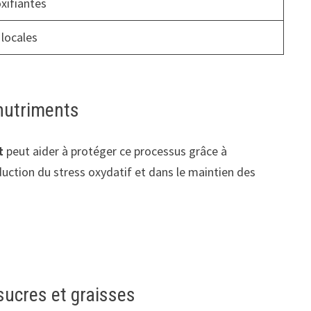
xifiantes
locales
 nutriments
t
peut aider à protéger ce processus grâce à
duction du stress oxydatif et dans le maintien des
sucres et graisses