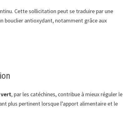
tinu. Cette sollicitation peut se traduire par une
n bouclier antioxydant, notamment grâce aux
tion
 vert
, par les catéchines, contribue à mieux réguler le
t plus pertinent lorsque l’apport alimentaire et le