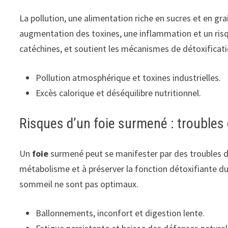
La pollution, une alimentation riche en sucres et en grai
augmentation des toxines, une inflammation et un ris
catéchines, et soutient les mécanismes de détoxificat
Pollution atmosphérique et toxines industrielles.
Excès calorique et déséquilibre nutritionnel.
Risques d’un foie surmené : troubles 
Un
foie
surmené peut se manifester par des troubles d
métabolisme et à préserver la fonction détoxifiante d
sommeil ne sont pas optimaux.
Ballonnements, inconfort et digestion lente.