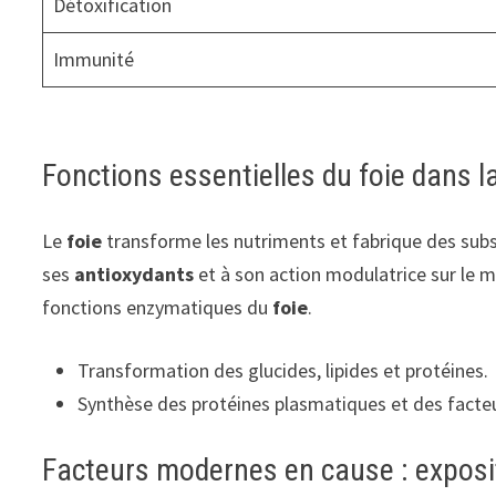
Détoxification
Immunité
Fonctions essentielles du foie dans l
Le
foie
transforme les nutriments et fabrique des subs
ses
antioxydants
et à son action modulatrice sur le m
fonctions enzymatiques du
foie
.
Transformation des glucides, lipides et protéines.
Synthèse des protéines plasmatiques et des facte
Facteurs modernes en cause : expositi