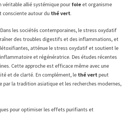
n véritable allié systémique pour
foie
et organisme
et consciente autour du
thé vert
.
 Dans les sociétés contemporaines, le stress oxydatif
traîner des troubles digestifs et des inflammations, et
étoxifiantes, atténue le stress oxydatif et soutient le
i-inflammatoire et régénératrice. Des études récentes
xines. Cette approche est efficace même avec une
ité et de clarté. En complément, le
thé vert
peut
 par la tradition asiatique et les recherches modernes,
iques pour optimiser les effets purifiants et