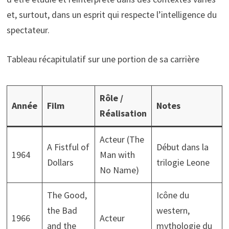
et, surtout, dans un esprit qui respecte l’intelligence du
spectateur.
Tableau récapitulatif sur une portion de sa carrière
Rôle /
Année
Film
Notes
Réalisation
Acteur (The
A Fistful of
Début dans la
1964
Man with
Dollars
trilogie Leone
No Name)
The Good,
Icône du
the Bad
western,
1966
Acteur
and the
mythologie du