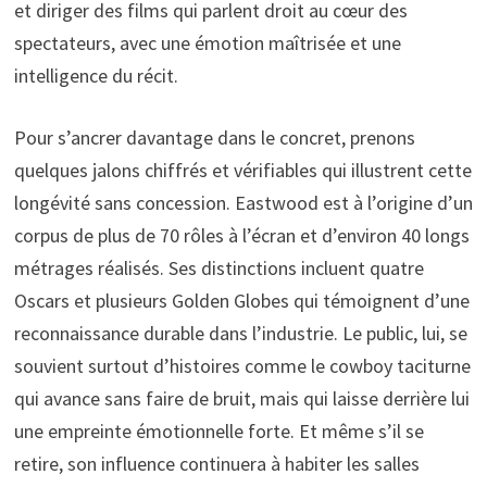
et diriger des films qui parlent droit au cœur des
spectateurs, avec une émotion maîtrisée et une
intelligence du récit.
Pour s’ancrer davantage dans le concret, prenons
quelques jalons chiffrés et vérifiables qui illustrent cette
longévité sans concession. Eastwood est à l’origine d’un
corpus de plus de 70 rôles à l’écran et d’environ 40 longs
métrages réalisés. Ses distinctions incluent quatre
Oscars et plusieurs Golden Globes qui témoignent d’une
reconnaissance durable dans l’industrie. Le public, lui, se
souvient surtout d’histoires comme le cowboy taciturne
qui avance sans faire de bruit, mais qui laisse derrière lui
une empreinte émotionnelle forte. Et même s’il se
retire, son influence continuera à habiter les salles