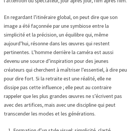
l’attention du spectateur, jour après jour, film après film.
En regardant l’itinéraire global, on peut dire que son
image a été façonnée par une symbiose entre la
simplicité et la précision, un équilibre qui, même
aujourd’hui, résonne dans les œuvres qui restent
pertinentes. L’homme derrière la caméra est aussi
devenu une source d’inspiration pour des jeunes
créateurs qui cherchent à maîtriser l’essentiel, à dire peu
pour dire fort. Si la retraite est une réalité, elle ne
dissipe pas cette influence ; elle peut au contraire
rappeler que les plus grandes œuvres ne s’écrivent pas
avec des artifices, mais avec une discipline qui peut
transcender les modes et les générations.
Formation d’un style visuel: simplicité, clarté,