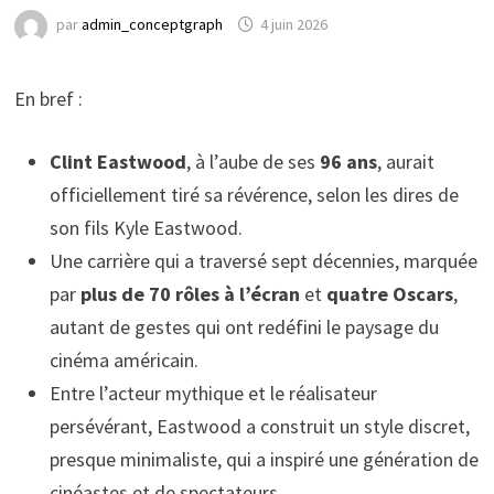
par
admin_conceptgraph
4 juin 2026
En bref :
Clint Eastwood
, à l’aube de ses
96 ans
, aurait
officiellement tiré sa révérence, selon les dires de
son fils Kyle Eastwood.
Une carrière qui a traversé sept décennies, marquée
par
plus de 70 rôles à l’écran
et
quatre Oscars
,
autant de gestes qui ont redéfini le paysage du
cinéma américain.
Entre l’acteur mythique et le réalisateur
persévérant, Eastwood a construit un style discret,
presque minimaliste, qui a inspiré une génération de
cinéastes et de spectateurs.