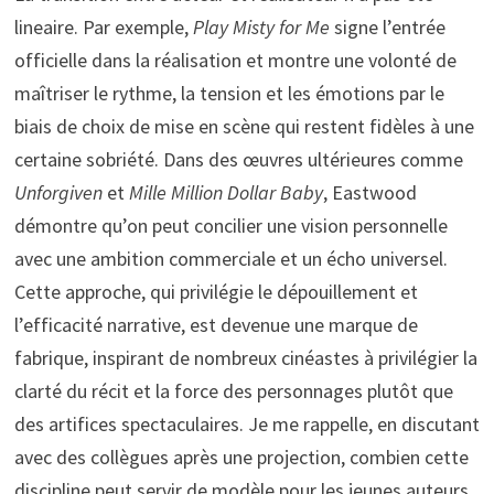
lineaire. Par exemple,
Play Misty for Me
signe l’entrée
officielle dans la réalisation et montre une volonté de
maîtriser le rythme, la tension et les émotions par le
biais de choix de mise en scène qui restent fidèles à une
certaine sobriété. Dans des œuvres ultérieures comme
Unforgiven
et
Mille Million Dollar Baby
, Eastwood
démontre qu’on peut concilier une vision personnelle
avec une ambition commerciale et un écho universel.
Cette approche, qui privilégie le dépouillement et
l’efficacité narrative, est devenue une marque de
fabrique, inspirant de nombreux cinéastes à privilégier la
clarté du récit et la force des personnages plutôt que
des artifices spectaculaires. Je me rappelle, en discutant
avec des collègues après une projection, combien cette
discipline peut servir de modèle pour les jeunes auteurs