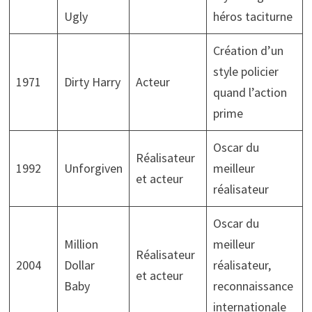
Ugly
héros taciturne
Création d’un
style policier
1971
Dirty Harry
Acteur
quand l’action
prime
Oscar du
Réalisateur
1992
Unforgiven
meilleur
et acteur
réalisateur
Oscar du
Million
meilleur
Réalisateur
2004
Dollar
réalisateur,
et acteur
Baby
reconnaissance
internationale