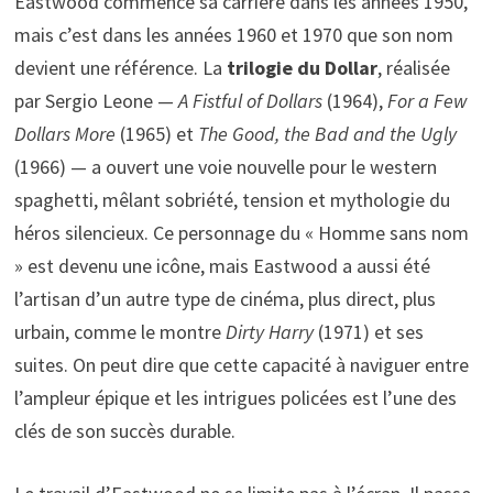
Eastwood commence sa carrière dans les années 1950,
mais c’est dans les années 1960 et 1970 que son nom
devient une référence. La
trilogie du Dollar
, réalisée
par Sergio Leone —
A Fistful of Dollars
(1964),
For a Few
Dollars More
(1965) et
The Good, the Bad and the Ugly
(1966) — a ouvert une voie nouvelle pour le western
spaghetti, mêlant sobriété, tension et mythologie du
héros silencieux. Ce personnage du « Homme sans nom
» est devenu une icône, mais Eastwood a aussi été
l’artisan d’un autre type de cinéma, plus direct, plus
urbain, comme le montre
Dirty Harry
(1971) et ses
suites. On peut dire que cette capacité à naviguer entre
l’ampleur épique et les intrigues policées est l’une des
clés de son succès durable.