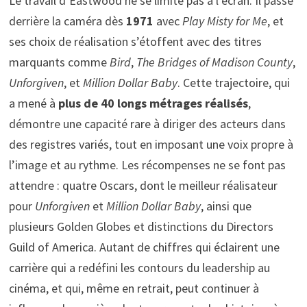
Le travail d’Eastwood ne se limite pas à l’écran. Il passe
derrière la caméra dès
1971
avec
Play Misty for Me
, et
ses choix de réalisation s’étoffent avec des titres
marquants comme
Bird
,
The Bridges of Madison County
,
Unforgiven
, et
Million Dollar Baby
. Cette trajectoire, qui
a mené à
plus de 40 longs métrages réalisés
,
démontre une capacité rare à diriger des acteurs dans
des registres variés, tout en imposant une voix propre à
l’image et au rythme. Les récompenses ne se font pas
attendre : quatre Oscars, dont le meilleur réalisateur
pour
Unforgiven
et
Million Dollar Baby
, ainsi que
plusieurs Golden Globes et distinctions du Directors
Guild of America. Autant de chiffres qui éclairent une
carrière qui a redéfini les contours du leadership au
cinéma, et qui, même en retrait, peut continuer à