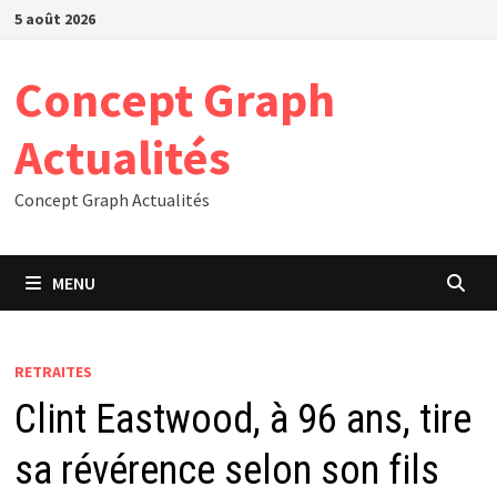
Passer
5 août 2026
au
contenu
Concept Graph
Actualités
Concept Graph Actualités
MENU
RETRAITES
Clint Eastwood, à 96 ans, tire
sa révérence selon son fils