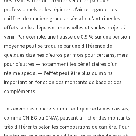
des réalités très différentes selon les parcours
professionnels et les régimes. J’aime regarder les
chiffres de manière granularisée afin d’anticiper les
effets sur les dépenses mensuelles et sur les projets à
venir. Par exemple, une hausse de 0,9 % sur une pension
moyenne peut se traduire par une différence de
quelques dizaines d’euros par mois pour certains, mais
pour d’autres — notamment les bénéficiaires d’un
régime spécial — l’effet peut être plus ou moins
important en fonction des montants de base et des
compléments.
Les exemples concrets montrent que certaines caisses,
comme CNIEG ou CNAV, peuvent afficher des montants
très différents selon les compositions de carrière. Pour
le citoyen, cela signifie qu’il faut lire sa fiche de paie et