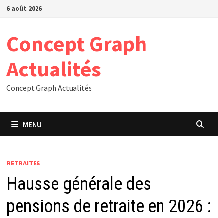
Passer
6 août 2026
au
contenu
Concept Graph
Actualités
Concept Graph Actualités
MENU
RETRAITES
Hausse générale des
pensions de retraite en 2026 :