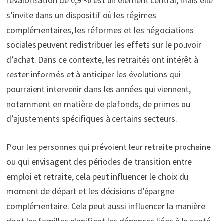
revalorisation de 0,9 % est un élément central, mais elle
s’invite dans un dispositif où les régimes
complémentaires, les réformes et les négociations
sociales peuvent redistribuer les effets sur le pouvoir
d’achat. Dans ce contexte, les retraités ont intérêt à
rester informés et à anticiper les évolutions qui
pourraient intervenir dans les années qui viennent,
notamment en matière de plafonds, de primes ou
d’ajustements spécifiques à certains secteurs.
Pour les personnes qui prévoient leur retraite prochaine
ou qui envisagent des périodes de transition entre
emploi et retraite, cela peut influencer le choix du
moment de départ et les décisions d’épargne
complémentaire. Cela peut aussi influencer la manière
dont les familles planifient les dépenses liées à la santé,