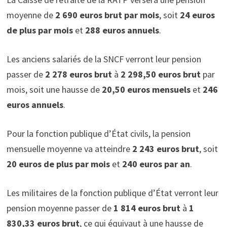
moyenne de
2 690 euros brut par mois
, soit
24 euros
de plus par mois
et
288 euros annuels
.
Les anciens salariés de la SNCF verront leur pension
passer de
2 278 euros brut
à
2 298,50 euros brut
par
mois, soit une hausse de
20,50 euros mensuels
et
246
euros annuels
.
Pour la fonction publique d’État civils, la pension
mensuelle moyenne va atteindre
2 243 euros brut
, soit
20 euros de plus par mois
et
240 euros par an
.
Les militaires de la fonction publique d’État verront leur
pension moyenne passer de
1 814 euros brut
à
1
830,33 euros brut
, ce qui équivaut à une hausse de