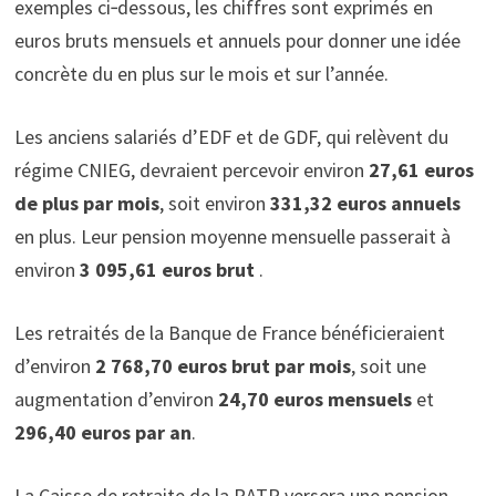
exemples ci‑dessous, les chiffres sont exprimés en
euros bruts mensuels et annuels pour donner une idée
concrète du en plus sur le mois et sur l’année.
Les anciens salariés d’EDF et de GDF, qui relèvent du
régime CNIEG, devraient percevoir environ
27,61 euros
de plus par mois
, soit environ
331,32 euros annuels
en plus. Leur pension moyenne mensuelle passerait à
environ
3 095,61 euros brut
.
Les retraités de la Banque de France bénéficieraient
d’environ
2 768,70 euros brut par mois
, soit une
augmentation d’environ
24,70 euros mensuels
et
296,40 euros par an
.
La Caisse de retraite de la RATP versera une pension