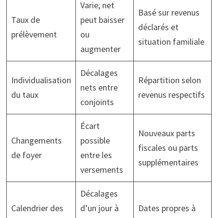
Varie; net
Basé sur revenus
Taux de
peut baisser
déclarés et
prélèvement
ou
situation familiale
augmenter
Décalages
Individualisation
Répartition selon
nets entre
du taux
revenus respectifs
conjoints
Écart
Nouveaux parts
Changements
possible
fiscales ou parts
de foyer
entre les
supplémentaires
versements
Décalages
Calendrier des
d’un jour à
Dates propres à