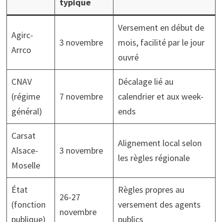
typique
Versement en début de
Agirc-
3 novembre
mois, facilité par le jour
Arrco
ouvré
CNAV
Décalage lié au
(régime
7 novembre
calendrier et aux week-
général)
ends
Carsat
Alignement local selon
Alsace-
3 novembre
les règles régionale
Moselle
État
Règles propres au
26-27
(fonction
versement des agents
novembre
publique)
publics