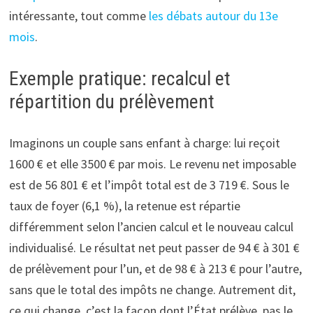
intéressante, tout comme
les débats autour du 13e
mois
.
Exemple pratique: recalcul et
répartition du prélèvement
Imaginons un couple sans enfant à charge: lui reçoit
1600 € et elle 3500 € par mois. Le revenu net imposable
est de 56 801 € et l’impôt total est de 3 719 €. Sous le
taux de foyer (6,1 %), la retenue est répartie
différemment selon l’ancien calcul et le nouveau calcul
individualisé. Le résultat net peut passer de 94 € à 301 €
de prélèvement pour l’un, et de 98 € à 213 € pour l’autre,
sans que le total des impôts ne change. Autrement dit,
ce qui change, c’est la façon dont l’État prélève, pas le