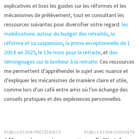
explicatives et lisez les guides sur les réformes et les
mécanismes de prélèvement, tout en consultant les
ressources suivantes pour diversifier votre regard:
les
mobilisations autour du budget des retraités
,
la
réforme et sa suspension
,
la prime exceptionnelle de 1
200 € en 2025
,
le 13e mois pour la retraite
, et
des
témoignages sur le bonheur à la retraite
. Ces ressources
me permettent d’appréhender le sujet avec nuance et
d’expliquer les mécanismes de manière claire et utile,
comme lors d’un café entre amis où l’on échange des
conseils pratiques et des expériences personnelles.
Navigation
Publication
P
PUBLICATION PRÉCÉDENTE
PUBLICATION SUIVANTE