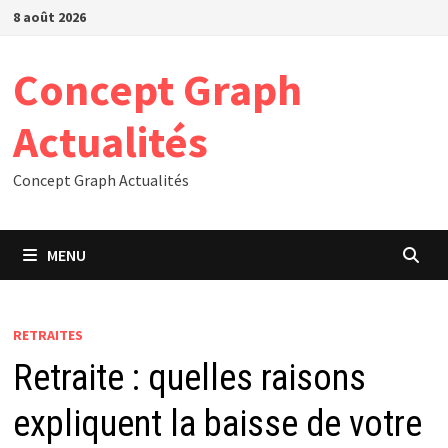
Passer
8 août 2026
au
contenu
Concept Graph
Actualités
Concept Graph Actualités
MENU
RETRAITES
Retraite : quelles raisons
expliquent la baisse de votre