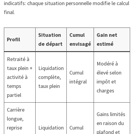
indicatifs: chaque situation personnelle modifie le calcul
final.
Situation
Cumul
Gain net
Profil
de départ
envisagé
estimé
Retraité à
Modéré à
taux plein +
Liquidation
Cumul
élevé selon
activité à
complète,
intégral
impôt et
temps
taux plein
charges
partiel
Carrière
Gains limités
longue,
en raison du
reprise
Liquidation
Cumul
plafond et