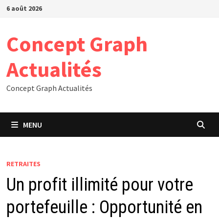
Passer
6 août 2026
au
contenu
Concept Graph
Actualités
Concept Graph Actualités
MENU
RETRAITES
Un profit illimité pour votre
portefeuille : Opportunité en