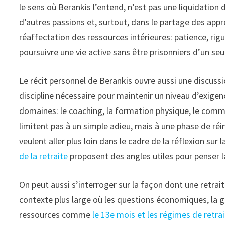
le sens où Berankis l’entend, n’est pas une liquidation d
d’autres passions et, surtout, dans le partage des ap
réaffectation des ressources intérieures: patience, rigu
poursuivre une vie active sans être prisonniers d’un seul
Le récit personnel de Berankis ouvre aussi une discussi
discipline nécessaire pour maintenir un niveau d’exigenc
domaines: le coaching, la formation physique, le comme
limitent pas à un simple adieu, mais à une phase de r
veulent aller plus loin dans le cadre de la réflexion sur
de la retraite
proposent des angles utiles pour penser l
On peut aussi s’interroger sur la façon dont une retrai
contexte plus large où les questions économiques, la g
ressources comme
le 13e mois et les régimes de retra