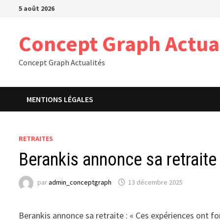
Passer
5 août 2026
au
contenu
Concept Graph Actua
Concept Graph Actualités
MENTIONS LÉGALES
RETRAITES
Berankis annonce sa retraite
par
admin_conceptgraph
13 décembre 2025
Berankis annonce sa retraite : « Ces expériences ont f