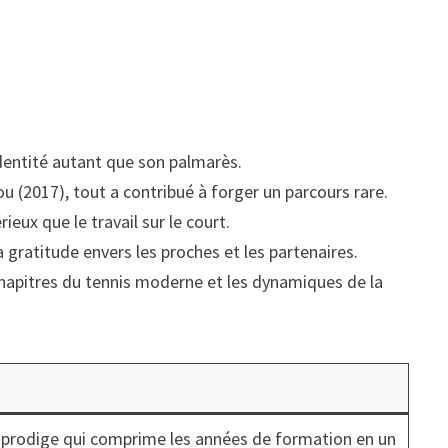
 identité autant que son palmarès.
u (2017), tout a contribué à forger un parcours rare.
ieux que le travail sur le court.
 gratitude envers les proches et les partenaires.
hapitres du tennis moderne et les dynamiques de la
e prodige qui comprime les années de formation en un