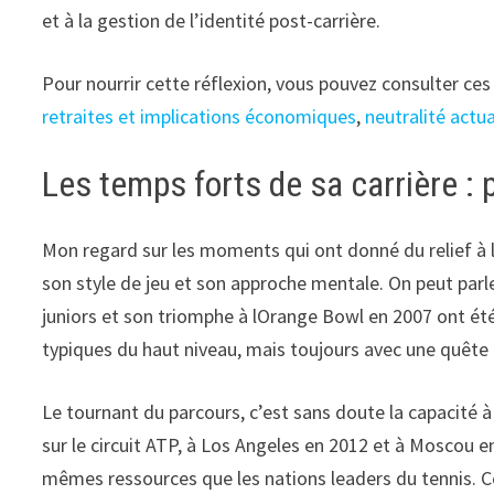
et à la gestion de l’identité post-carrière.
Pour nourrir cette réflexion, vous pouvez consulter c
retraites et implications économiques
,
neutralité actua
Les temps forts de sa carrière : 
Mon regard sur les moments qui ont donné du relief à 
son style de jeu et son approche mentale. On peut parl
juniors et son triomphe à lOrange Bowl en 2007 ont été l
typiques du haut niveau, mais toujours avec une quête
Le tournant du parcours, c’est sans doute la capacité à a
sur le circuit ATP, à Los Angeles en 2012 et à Moscou 
mêmes ressources que les nations leaders du tennis. Cet