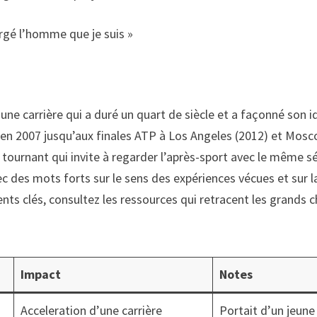
orgé l’homme que je suis »
 à une carrière qui a duré un quart de siècle et a façonné son
 en 2007 jusqu’aux finales ATP à Los Angeles (2012) et Mosco
 tournant qui invite à regarder l’après-sport avec le même sér
 des mots forts sur le sens des expériences vécues et sur la
 clés, consultez les ressources qui retracent les grands c
Impact
Notes
Acceleration d’une carrière
Portait d’un jeun