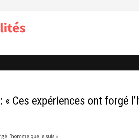
lités
 : « Ces expériences ont forgé l
orgé l’homme que je suis »