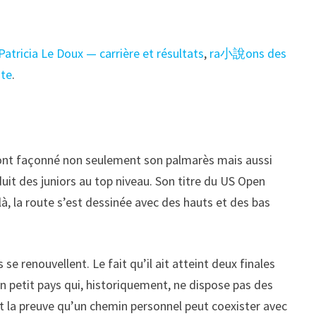
Patricia Le Doux — carrière et résultats
,
ra小說ons des
ite
.
i ont façonné non seulement son palmarès mais aussi
uit des juniors au top niveau. Son titre du US Open
là, la route s’est dessinée avec des hauts et des bas
se renouvellent. Le fait qu’il ait atteint deux finales
n petit pays qui, historiquement, ne dispose pas des
est la preuve qu’un chemin personnel peut coexister avec