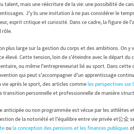
u talent, mais une réécriture de la vie: une possibilité de ca
prentissages. J’y lis une invitation à ne pas considérer le
eur, esprit critique et curiosité. Dans ce cadre, la figure de
 rôle.
on plus large sur la gestion du corps et des ambitions. On y 
e élevé. Cette tension, loin de s’éteindre avec le départ du 
ntaire, ou même l’entrepreneuriat lié au sport. Dans cette o
éinvention qui peut s’accompagner d’un apprentissage contin
 la vie après le sport, des articles comme
les perspectives sur 
a transition personnelle et professionnelle de manière struc
te anticipée ou non programmée est vécue par les athlètes et
estion de la notoriété et l’équilibre entre vie privée et公众 
ite
ou
la conception des pensions et les finances publiques
of