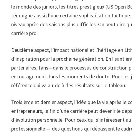
le monde des juniors, les titres prestigieux (US Open Bo
témoigne aussi d’une certaine sophistication tactique: i
niveau après des saisons plus difficiles. On peut dire q
carrière pro.
Deuxième aspect, l’impact national et l’héritage en Lithu
d’inspiration pour la prochaine génération. En lisant e
partenaires, fans—dans le processus de construction pe
encouragement dans les moments de doute. Pour les jeu
référence qui va au-delà des résultats sur le tableau.
Troisième et dernier aspect, l’idée que la vie après le c
entrepreneurs, la fin d’une carrière peut devenir le dé
d’évolution personnelle. Pour ceux qui s’intéressent au 
professionnelle — des questions qui dépassent le cadre s