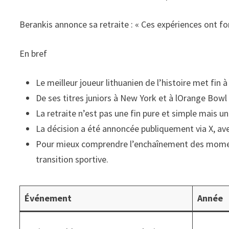
Berankis annonce sa retraite : « Ces expériences ont f
En bref
Le meilleur joueur lithuanien de l’histoire met fin
De ses titres juniors à New York et à lOrange Bowl
La retraite n’est pas une fin pure et simple mais un
La décision a été annoncée publiquement via X, avec
Pour mieux comprendre l’enchaînement des moments
transition sportive.
Événement
Année