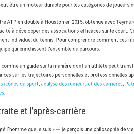
peut être un moteur durable pour les catégories de joueurs 
itre ATP en double à Houston en 2015, obtenue avec Teymuraz 
ité à développer des associations efficaces sur le court. C
ment individuel du tennis. Pour comprendre comment ces filets
quipe qui enrichissent l’ensemble du parcours.
 comme un guide sur la manière dont un athlète peut transfo
ces sur les trajectoires personnelles et professionnelles apr
es icônes du sport
,
analyse des rumeurs et des carrières
,
Pat
es
.
raite et l’après-carrière
 l’homme que je suis » — je perçois une philosophie de vie pl