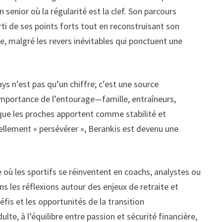
senior où la régularité est la clef. Son parcours
arti de ses points forts tout en reconstruisant son
ine, malgré les revers inévitables qui ponctuent une
ays n’est pas qu’un chiffre; c’est une source
’importance de l’entourage—famille, entraîneurs,
 que les proches apportent comme stabilité et
llement « persévérer », Berankis est devenu une
re où les sportifs se réinventent en coachs, analystes ou
ns les réflexions autour des enjeux de retraite et
éfis et les opportunités de la transition
te, à l’équilibre entre passion et sécurité financière,