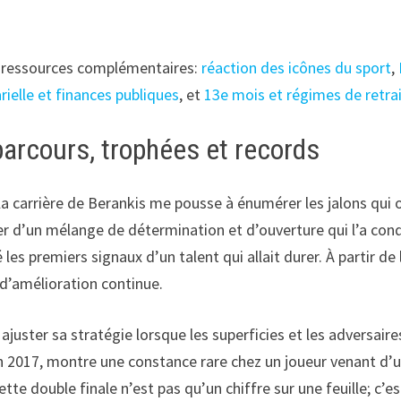
es ressources complémentaires:
réaction des icônes du sport
,
rielle et finances publiques
, et
13e mois et régimes de retra
parcours, trophées et records
la carrière de Berankis me pousse à énumérer les jalons qu
er d’un mélange de détermination et d’ouverture qui l’a cond
es premiers signaux d’un talent qui allait durer. À partir de 
 d’amélioration continue.
juster sa stratégie lorsque les superficies et les adversaires 
en 2017, montre une constance rare chez un joueur venant d’u
te double finale n’est pas qu’un chiffre sur une feuille; c’