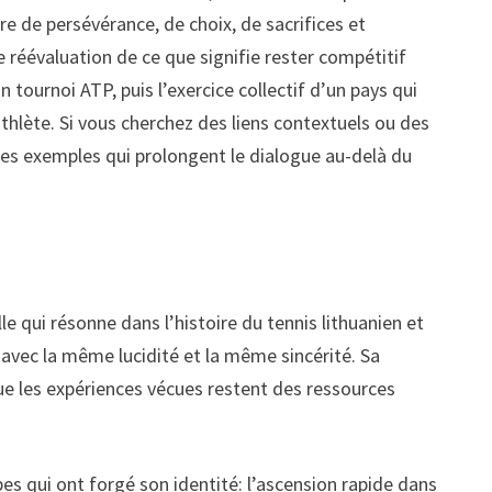
re de persévérance, de choix, de sacrifices et
e réévaluation de ce que signifie rester compétitif
 tournoi ATP, puis l’exercice collectif d’un pays qui
lète. Si vous cherchez des liens contextuels ou des
des exemples qui prolongent le dialogue au-delà du
e
 qui résonne dans l’histoire du tennis lithuanien et
avec la même lucidité et la même sincérité. Sa
que les expériences vécues restent des ressources
pes qui ont forgé son identité: l’ascension rapide dans