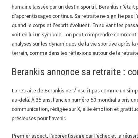
humaine laissée par un destin sportif. Berankis n’était 
d’apprentissages continus. Sa retraite ne signifie pas 
quand le corps et l’esprit évoluent. En suivant les pass
voit en lui un symbole—on peut comprendre comment le
analyses sur les dynamiques de la vie sportive après l
terrain, comme dans les réflexions autour de la retraite
Berankis annonce sa retraite : 
La retraite de Berankis ne s’inscrit pas comme un simp
au-delà. À 35 ans, l’ancien numéro 50 mondial a pris 
communication, rédigée sur X, allie émotion et gratitu
précieuses pour l’avenir.
Premier aspect, l’apprentissage par l’échec et la réuss