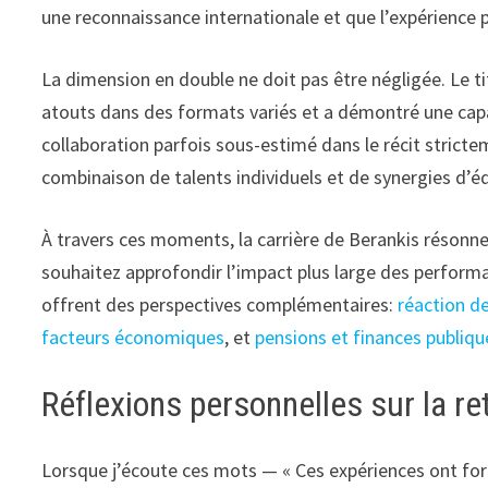
une reconnaissance internationale et que l’expérience 
La dimension en double ne doit pas être négligée. Le t
atouts dans des formats variés et a démontré une capac
collaboration parfois sous-estimé dans le récit stricte
combinaison de talents individuels et de synergies d’é
À travers ces moments, la carrière de Berankis résonne
souhaitez approfondir l’impact plus large des performan
offrent des perspectives complémentaires:
réaction d
facteurs économiques
, et
pensions et finances publiqu
Réflexions personnelles sur la ret
Lorsque j’écoute ces mots — « Ces expériences ont forgé