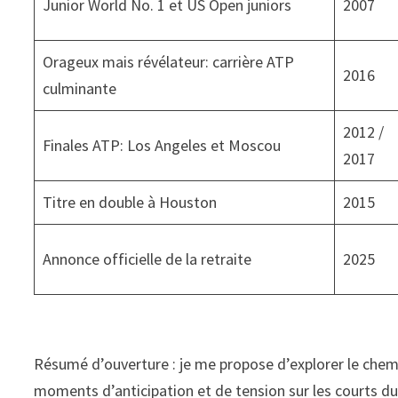
Junior World No. 1 et US Open juniors
2007
Orageux mais révélateur: carrière ATP
2016
culminante
2012 /
Finales ATP: Los Angeles et Moscou
2017
Titre en double à Houston
2015
Annonce officielle de la retraite
2025
Résumé d’ouverture : je me propose d’explorer le chemin
moments d’anticipation et de tension sur les courts du