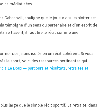
moins médiatisées.
Gabashvili, souligne que le joueur a su exploiter ses
ela témoigne d’un sens du partenaire et d’un esprit de
 se tissent, il faut lire le récit comme une
rmer des jalons isolés en un récit cohérent. Si vous
ès le sport, voici des ressources pertinentes qui
ricia Le Doux — parcours et résultats
,
retraites et
us large que le simple récit sportif. La retraite, dans