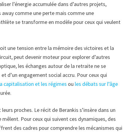
naliser l’énergie accumulée dans d’autres projets,
 temps away comme une perte mais comme une
 l’athlète se transforme en modèle pour ceux qui veulent
voit une tension entre la mémoire des victoires et la
circuit, peut devenir moteur pour explorer d’autres
ptique, les échanges autour de la retraite ne se
u et d’un engagement social accru. Pour ceux qui
la capitalisation et les régimes
ou
les débats sur l’âge
turée.
 leurs proches. Le récit de Berankis s’insère dans un
se mêlent. Pour ceux qui suivent ces dynamiques, des
frent des cadres pour comprendre les mécanismes qui