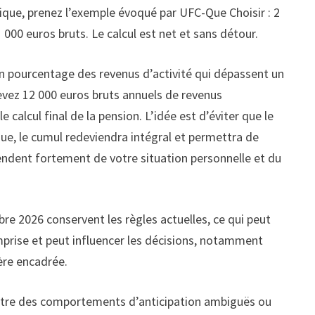
atique, prenez l’exemple évoqué par UFC-Que Choisir : 2
 000 euros bruts. Le calcul est net et sans détour.
’un pourcentage des revenus d’activité qui dépassent un
cevez 12 000 euros bruts annuels de revenus
 calcul final de la pension. L’idée est d’éviter que le
que, le cumul redeviendra intégral et permettra de
endent fortement de votre situation personnelle et du
mbre 2026 conservent les règles actuelles, ce qui peut
comprise et peut influencer les décisions, notamment
ère encadrée.
contre des comportements d’anticipation ambiguës ou