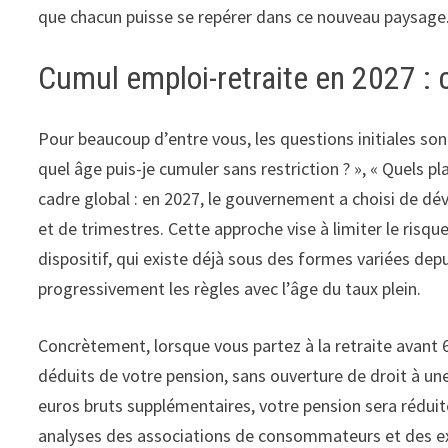
que chacun puisse se repérer dans ce nouveau paysage
Cumul emploi-retraite en 2027 : 
Pour beaucoup d’entre vous, les questions initiales sont
quel âge puis-je cumuler sans restriction ? », « Quels
cadre global : en 2027, le gouvernement a choisi de d
et de trimestres. Cette approche vise à limiter le risq
dispositif, qui existe déjà sous des formes variées depu
progressivement les règles avec l’âge du taux plein.
Concrètement, lorsque vous partez à la retraite avant 
déduits de votre pension, sans ouverture de droit à un
euros bruts supplémentaires, votre pension sera réduite
analyses des associations de consommateurs et des exper