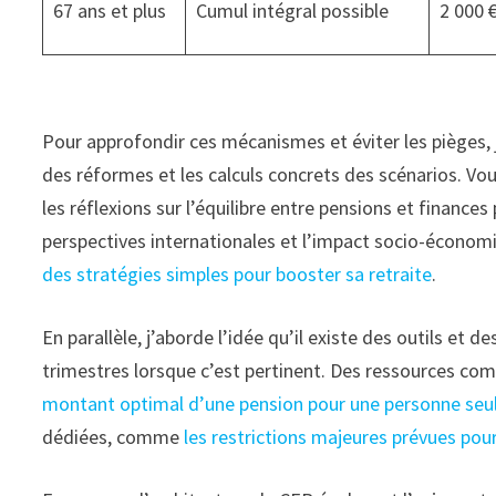
67 ans et plus
Cumul intégral possible
2 000 
Pour approfondir ces mécanismes et éviter les pièges, j
des réformes et les calculs concrets des scénarios. Vou
les réflexions sur l’équilibre entre pensions et finance
perspectives internationales et l’impact socio-économ
des stratégies simples pour booster sa retraite
.
En parallèle, j’aborde l’idée qu’il existe des outils e
trimestres lorsque c’est pertinent. Des ressources c
montant optimal d’une pension pour une personne seu
dédiées, comme
les restrictions majeures prévues pou