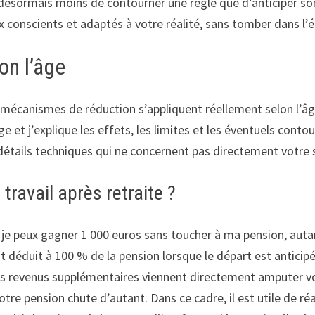
 désormais moins de contourner une règle que d’anticiper son
 conscients et adaptés à votre réalité, sans tomber dans l’é
on l’âge
 mécanismes de réduction s’appliquent réellement selon l’âge
ge et j’explique les effets, les limites et les éventuels co
 détails techniques qui ne concernent pas directement votre 
 travail après retraite ?
i je peux gagner 1 000 euros sans toucher à ma pension, autant
est déduit à 100 % de la pension lorsque le départ est anticip
os revenus supplémentaires viennent directement amputer vot
otre pension chute d’autant. Dans ce cadre, il est utile de ré