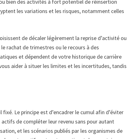
u bien des activités à fort potentiel de réinsertion
ryptent les variations et les risques, notamment celles
oisissent de décaler légèrement la reprise d’activité ou
 le rachat de trimestres ou le recours à des
atiques et dépendent de votre historique de carrière
ous aider à situer les limites et les incertitudes, tandis
fixé. Le principe est d’encadrer le cumul afin d’éviter
 actifs de compléter leur revenu sans pour autant
sation, et les scénarios publiés par les organismes de