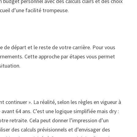
 budget personnel avec des calculs clairs et des choix
cueil d’une facilité trompeuse.
 de départ et le reste de votre carrière. Pour vous
ntournements. Cette approche par étapes vous permet
situation.
 continuer ». La réalité, selon les règles en vigueur à
é avant 64 ans. C’est une logique simplifiée mais dry :
re retraite. Cela peut donner l’impression d’un
aliser des calculs prévisionnels et d’envisager des