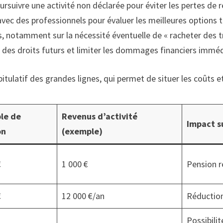
oursuivre une activité non déclarée pour éviter les pertes de r
avec des professionnels pour évaluer les meilleures options to
 notamment sur la nécessité éventuelle de « racheter des tr
 des droits futurs et limiter les dommages financiers imméd
tulatif des grandes lignes, qui permet de situer les coûts et
le de
Revenus d’activité
Impact s
on
(exemple)
€
1 000 €
Pension r
€
12 000 €/an
Réduction 
Possibili