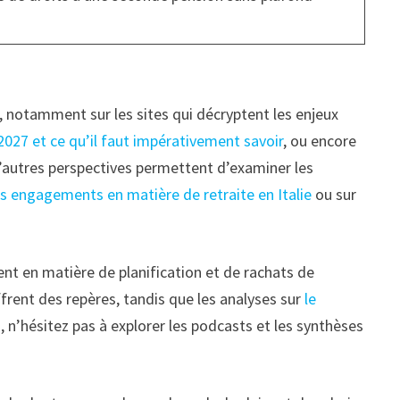
e, notamment sur les sites qui décryptent les enjeux
027 et ce qu’il faut impérativement savoir
, ou encore
D’autres perspectives permettent d’examiner les
es engagements en matière de retraite en Italie
ou sur
ment en matière de planification et de rachats de
frent des repères, tandis que les analyses sur
le
, n’hésitez pas à explorer les podcasts et les synthèses