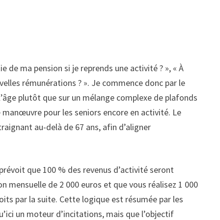
e de ma pension si je reprends une activité ? », « À
uvelles rémunérations ? ». Je commence donc par le
 l’âge plutôt que sur un mélange complexe de plafonds
e manœuvre pour les seniors encore en activité. Le
traignant au-delà de 67 ans, afin d’aligner
 prévoit que 100 % des revenus d’activité seront
on mensuelle de 2 000 euros et que vous réalisez 1 000
its par la suite. Cette logique est résumée par les
ici un moteur d’incitations, mais que l’objectif