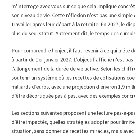
m’interroge avec vous sur ce que cela implique concrèt
son niveau de vie. Cette réflexion n’est pas une simple
travailler après leur départ à la retraite. En 2027, le d
plus du seul statut. Autrement dit, le temps des cumuls 
Pour comprendre l’enjeu, il faut revenir à ce qui a été
à partir du 1er janvier 2027. L’objectif affiché n’est pa
l’allongement de la durée de vie active. Selon les chiff
soutenir un système où les recettes de cotisations coex
milliards d’euros, avec une projection d’environ 1,9 mi
d’être décortiquée pas à pas, avec des exemples concret
Les sections suivantes proposent une lecture pas-à-pas
d’être impactés, quelles stratégies adopter pour limiter
situation, sans donner de recettes miracles, mais avec 