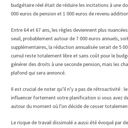
budgétaire réel était de réduire les incitations à une 
000 euros de pension et 1 000 euros de revenu additionn
Entre 64 et 67 ans, les règles deviennent plus nuancée
seuil, probablement autour de 7 000 euros annuels, soi
supplémentaires, la réduction annualisée serait de 5 000 
cumul reste totalement libre et sans coût pour le budge
générer des droits à une seconde pension, mais les cha
plafond qui sera annoncé.
Il est crucial de noter qu’il n’y a pas de rétroactivité 
influencer fortement votre planification si vous avez d
autour du moment où l’on décide de cesser totalement l
Le risque de travail dissimulé a aussi été évoqué par