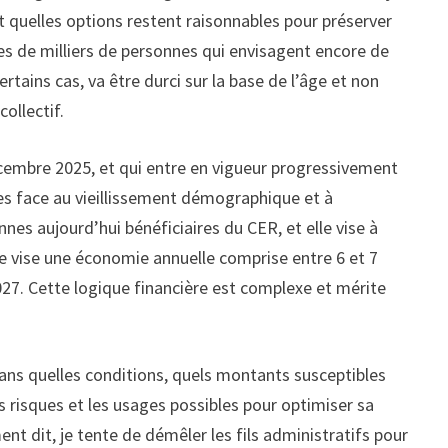
t quelles options restent raisonnables pour préserver
nes de milliers de personnes qui envisagent encore de
ertains cas, va être durci sur la base de l’âge et non
ollectif.
-décembre 2025, et qui entre en vigueur progressivement
iques face au vieillissement démographique et à
nnes aujourd’hui bénéficiaires du CER, et elle vise à
re vise une économie annuelle comprise entre 6 et 7
2027. Cette logique financière est complexe et mérite
dans quelles conditions, quels montants susceptibles
es risques et les usages possibles pour optimiser sa
nt dit, je tente de démêler les fils administratifs pour