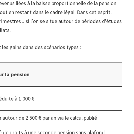
evenus liées à la baisse proportionnelle de la pension.
ut en restant dans le cadre légal. Dans cet esprit,
imestres » si l’on se situe autour de périodes d’études
iats.
 les gains dans des scénarios types :
ur la pension
éduite à 1 000 €
autour de 2 500 € par an via le calcul publié
té de droits à une seconde pension sans plafond