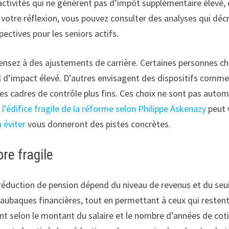
activités qui ne génèrent pas d’impôt supplémentaire élevé, o
 votre réflexion, vous pouvez consulter des analyses qui déc
ctives pour les seniors actifs.
s pensez à des ajustements de carrière. Certaines personnes ch
il d’impact élevé. D’autres envisagent des dispositifs comme
s cadres de contrôle plus fins. Ces choix ne sont pas autom
r
l’édifice fragile de la réforme selon Philippe Askenazy
peut v
à éviter
vous donneront des pistes concrètes.
re fragile
réduction de pension dépend du niveau de revenus et du seuil 
aubaques financières, tout en permettant à ceux qui restent
nt selon le montant du salaire et le nombre d’années de coti