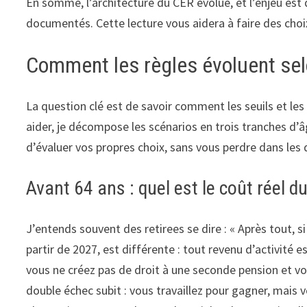
En somme, l’architecture du CER évolue, et l’enjeu est
documentés. Cette lecture vous aidera à faire des choix
Comment les règles évoluent sel
La question clé est de savoir comment les seuils et les
aider, je décompose les scénarios en trois tranches d’â
d’évaluer vos propres choix, sans vous perdre dans les
Avant 64 ans : quel est le coût réel du
J’entends souvent des retirees se dire : « Après tout, s
partir de 2027, est différente : tout revenu d’activité 
vous ne créez pas de droit à une seconde pension et v
double échec subit : vous travaillez pour gagner, mais v