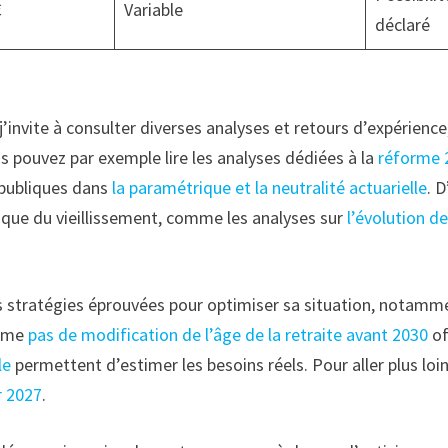
€
Variable
déclaré
’invite à consulter diverses analyses et retours d’expérienc
s pouvez par exemple lire les analyses dédiées à la
réforme 2
s publiques dans
la paramétrique et la neutralité actuarielle
. 
ique du vieillissement, comme les analyses sur
l’évolution d
t des stratégies éprouvées pour optimiser sa situation, notam
omme
pas de modification de l’âge de la retraite avant 2030
of
le
permettent d’estimer les besoins réels. Pour aller plus loin
r 2027
.