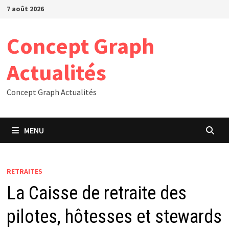
Passer
7 août 2026
au
contenu
Concept Graph
Actualités
Concept Graph Actualités
MENU
RETRAITES
La Caisse de retraite des
pilotes, hôtesses et stewards