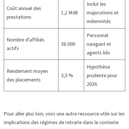
Inclut les
Coût annuel des
1,2 Md€
majorations et
prestations
indemnités
Personnel
Nombre d’affiliés
36 000
navigant et
actifs
agents liés
Hypothèse
Rendement moyen
3,5 %
prudente pour
des placements
2026
Pour aller plus loin, voici une autre ressource utile sur les
implications des régimes de retraite dans le contexte