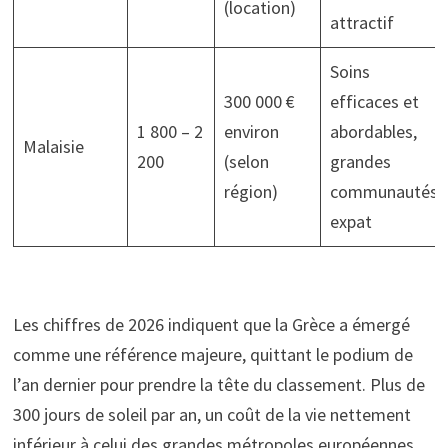
(location)
attractif
Soins
300 000 €
efficaces et
1 800 – 2
environ
abordables,
Malaisie
200
(selon
grandes
région)
communautés
expat
Les chiffres de 2026 indiquent que la Grèce a émergé
comme une référence majeure, quittant le podium de
l’an dernier pour prendre la tête du classement. Plus de
300 jours de soleil par an, un coût de la vie nettement
inférieur à celui des grandes métropoles européennes,