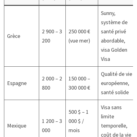
Sunny,
système de
2 900 – 3
250 000 €
santé privé
Grèce
200
(vue mer)
abordable,
visa Golden
Visa
Qualité de vie
2 000 – 2
150 000 –
Espagne
européenne,
800
300 000 €
santé solide
Visa sans
500 $ – 1
limite
1 200 – 3
000 $ /
Mexique
temporelle,
000
mois
coût de la vie