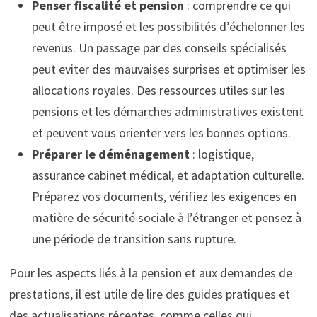
Penser fiscalité et pension
: comprendre ce qui
peut être imposé et les possibilités d’échelonner les
revenus. Un passage par des conseils spécialisés
peut eviter des mauvaises surprises et optimiser les
allocations royales. Des ressources utiles sur les
pensions et les démarches administratives existent
et peuvent vous orienter vers les bonnes options.
Préparer le déménagement
: logistique,
assurance cabinet médical, et adaptation culturelle.
Préparez vos documents, vérifiez les exigences en
matière de sécurité sociale à l’étranger et pensez à
une période de transition sans rupture.
Pour les aspects liés à la pension et aux demandes de
prestations, il est utile de lire des guides pratiques et
des actualisations récentes, comme celles qui