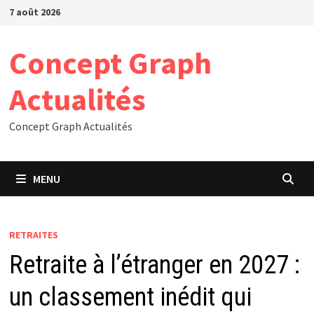
Passer
7 août 2026
au
contenu
Concept Graph
Actualités
Concept Graph Actualités
MENU
RETRAITES
Retraite à l’étranger en 2027 :
un classement inédit qui