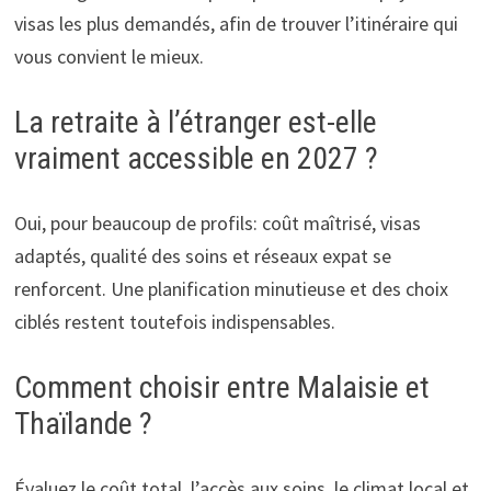
visas les plus demandés, afin de trouver l’itinéraire qui
vous convient le mieux.
La retraite à l’étranger est-elle
vraiment accessible en 2027 ?
Oui, pour beaucoup de profils: coût maîtrisé, visas
adaptés, qualité des soins et réseaux expat se
renforcent. Une planification minutieuse et des choix
ciblés restent toutefois indispensables.
Comment choisir entre Malaisie et
Thaïlande ?
Évaluez le coût total, l’accès aux soins, le climat local et