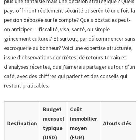
plus une fantaisie mais une décision stratégique ? Quels
pays offriront réellement sécurité et sérénité une fois la
pension déposée sur le compte? Quels obstacles peut-
on anticiper — fiscalité, visa, santé, ou simple
grincement culturel? Et surtout, par où commencer sans
escroquerie au bonheur? Voici une expertise structurée,
issue d’observations concrètes, de retours terrain et
d’analyses récentes, que j’aimerais partager autour d’un
café, avec des chiffres qui parlent et des conseils qui
restent praticables.
Budget
Coût
mensuel
immobilier
Destination
Atouts clés
typique
moyen
(USD)
(EUR)