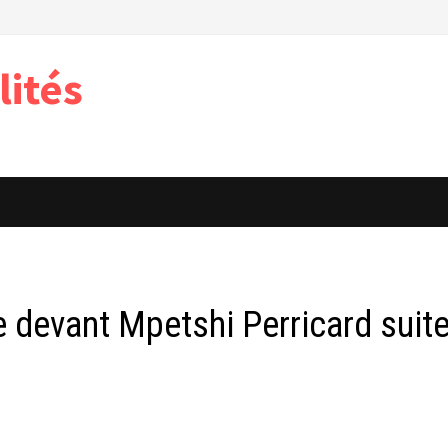
lités
 devant Mpetshi Perricard suit