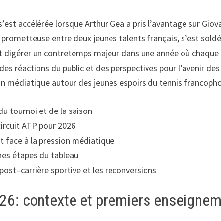
 s’est accélérée lorsque Arthur Gea a pris l’avantage sur Gio
n prometteuse entre deux jeunes talents français, s’est sold
oit digérer un contretemps majeur dans une année où chaque 
es réactions du public et des perspectives pour l’avenir des 
sion médiatique autour des jeunes espoirs du tennis francoph
du tournoi et de la saison
circuit ATP pour 2026
nt face à la pression médiatique
ines étapes du tableau
post–carrière sportive et les reconversions
2026: contexte et premiers enseigne