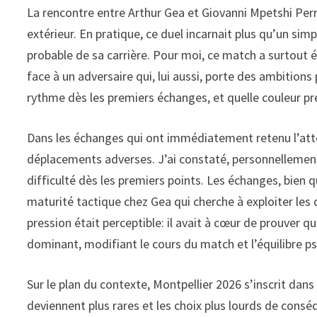
La rencontre entre Arthur Gea et Giovanni Mpetshi Perr
extérieur. En pratique, ce duel incarnait plus qu’un si
probable de sa carrière. Pour moi, ce match a surtout é
face à un adversaire qui, lui aussi, porte des ambitions
rythme dès les premiers échanges, et quelle couleur pre
Dans les échanges qui ont immédiatement retenu l’attenti
déplacements adverses. J’ai constaté, personnellement,
difficulté dès les premiers points. Les échanges, bien 
maturité tactique chez Gea qui cherche à exploiter les 
pression était perceptible: il avait à cœur de prouver q
dominant, modifiant le cours du match et l’équilibre ps
Sur le plan du contexte, Montpellier 2026 s’inscrit dans
deviennent plus rares et les choix plus lourds de con