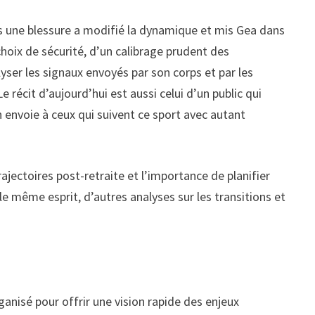
s une blessure a modifié la dynamique et mis Gea dans
choix de sécurité, d’un calibrage prudent des
alyser les signaux envoyés par son corps et par les
écit d’aujourd’hui est aussi celui d’un public qui
on envoie à ceux qui suivent ce sport avec autant
rajectoires post-retraite et l’importance de planifier
 le même esprit, d’autres analyses sur les transitions et
ganisé pour offrir une vision rapide des enjeux