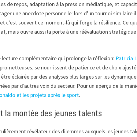
les de repos, adaptation à la pression médiatique, et capac
rtager une anecdote personnelle: lors d’un tournoi similaire il
 et c’est souvent ce moment-là qui forge la résilience. Ce qu
at, mais ouvre aussi la porte à une réévaluation stratégique
 lecture complémentaire qui prolonge la réflexion:
Patricia 
prometteuses, se nourrissent de patience et de choix ajustés
être éclairée par des analyses plus larges sur les dynamique
nées par d’autres voix du secteur. Pour un aperçu de la man
onaldo et les projets après le sport
.
et la montée des jeunes talents
iculièrement révélateur des dilemmes auxquels les jeunes ta