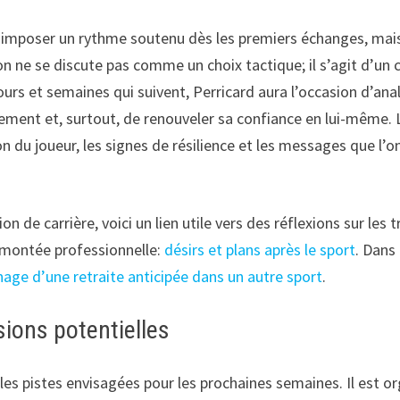
 d’imposer un rythme soutenu dès les premiers échanges, mai
on ne se discute pas comme un choix tactique; il s’agit d’un 
 jours et semaines qui suivent, Perricard aura l’occasion d’an
ent et, surtout, de renouveler sa confiance en lui-même. Le r
on du joueur, les signes de résilience et les messages que l’
de carrière, voici un lien utile vers des réflexions sur les t
 montée professionnelle:
désirs et plans après le sport
. Dans
age d’une retraite anticipée dans un autre sport
.
sions potentielles
les pistes envisagées pour les prochaines semaines. Il est or