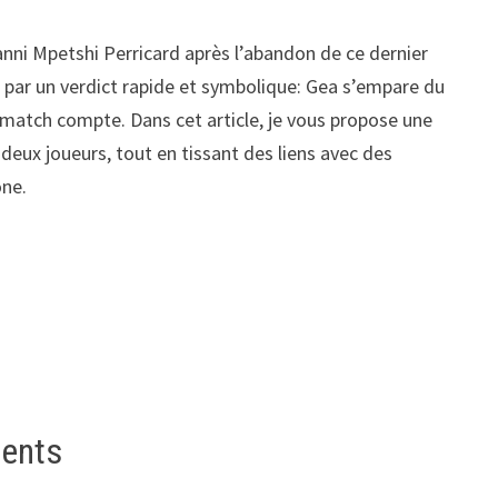
vanni Mpetshi Perricard après l’abandon de ce dernier
é par un verdict rapide et symbolique: Gea s’empare du
match compte. Dans cet article, je vous propose une
deux joueurs, tout en tissant des liens avec des
one.
ments