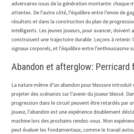
adversaires issus de la génération montante: chaque ma
attentes. De l’autre côté, l’équilibre entre l’envie de g
résultats et dans la construction du plan de progression
intelligents. Les jeunes joueurs, pour avancer, doivent 
construisent une trajectoire durable. Leçons à retenir: 
signaux corporels, et l’équilibre entre l’enthousiasme su
Abandon et afterglow: Perricard 
La nature même d’un abandon pour blessure introduit une
projeter des scénarios sur l’avenir du joueur blessé. Da
progression dans le circuit peuvent être retardés par 
joueur, l’abandon est une expérience doublement déstabi
machine lors des prochains rendez-vous. Mon expérience
peut évaluer les fondamentaux, comme le travail autour 