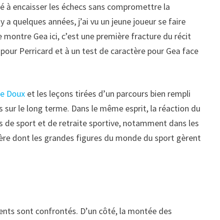
ité à encaisser les échecs sans compromettre la
 y a quelques années, j’ai vu un jeune joueur se faire
e montre Gea ici, c’est une première fracture du récit
 pour Perricard et à un test de caractère pour Gea face
Le Doux
et les leçons tirées d’un parcours bien rempli
 sur le long terme. Dans le même esprit, la réaction du
s de sport et de retraite sportive, notamment dans les
ière dont les grandes figures du monde du sport gèrent
lents sont confrontés. D’un côté, la montée des