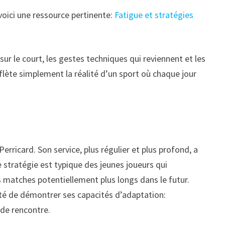
 voici une ressource pertinente:
Fatigue et stratégies
ur le court, les gestes techniques qui reviennent et les
flète simplement la réalité d’un sport où chaque jour
rricard. Son service, plus régulier et plus profond, a
e stratégie est typique des jeunes joueurs qui
es matches potentiellement plus longs dans le futur.
ité de démontrer ses capacités d’adaptation:
 de rencontre.