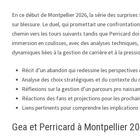
En ce début de Montpellier 2026, la série des surprises
sur blessure. Le duel, qui promettait une confrontatio
chemin vers les tours suivants tandis que Perricard d
immersion en coulisses, avec des analyses techniques, d
dynamiques liées à la gestion de carrière et à la pres
Récit d’un abandon qui redessine les perspectives 
Analyse des choix stratégiques et du contexte du 
Réflexions sur la gestion d’un parcours pro naissa
Réactions des fans et projections pour les procha
Liens pertinents pour comprendre les implications 
Gea et Perricard à Montpellier 