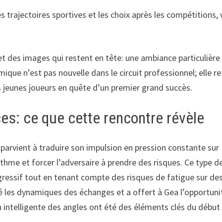
es trajectoires sportives et les choix après les compétitions,
et des images qui restent en tête: une ambiance particulière s
que n’est pas nouvelle dans le circuit professionnel; elle re
es jeunes joueurs en quête d’un premier grand succès.
es: ce que cette rencontre révèle
parvient à traduire son impulsion en pression constante sur Pe
ythme et forcer l’adversaire à prendre des risques. Ce type d
 agressif tout en tenant compte des risques de fatigue sur d
sé les dynamiques des échanges et a offert à Gea l’opportun
n intelligente des angles ont été des éléments clés du début