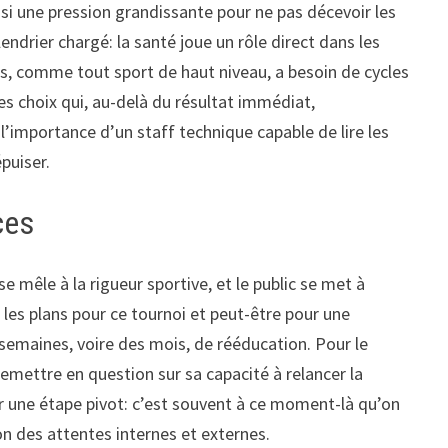
ssi une pression grandissante pour ne pas décevoir les
lendrier chargé: la santé joue un rôle direct dans les
nnis, comme tout sport de haut niveau, a besoin de cycles
des choix qui, au-delà du résultat immédiat,
 l’importance d’un staff technique capable de lire les
épuiser.
ces
 mêle à la rigueur sportive, et le public se met à
: les plans pour ce tournoi et peut-être pour une
 semaines, voire des mois, de rééducation. Pour le
remettre en question sur sa capacité à relancer la
ir une étape pivot: c’est souvent à ce moment-là qu’on
on des attentes internes et externes.