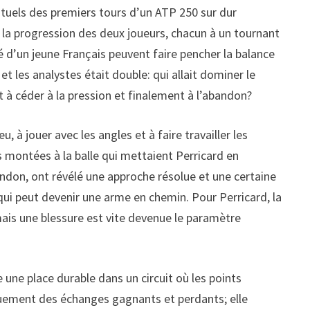
ituels des premiers tours d’un ATP 250 sur dur
ns la progression des deux joueurs, chacun à un tournant
é d’un jeune Français peuvent faire pencher la balance
et les analystes était double: qui allait dominer le
t à céder à la pression et finalement à l’abandon?
 à jouer avec les angles et à faire travailler les
s montées à la balle qui mettaient Perricard en
bandon, ont révélé une approche résolue et une certaine
 qui peut devenir une arme en chemin. Pour Perricard, la
 mais une blessure est vite devenue le paramètre
e une place durable dans un circuit où les points
iquement des échanges gagnants et perdants; elle